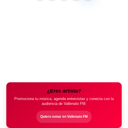
¿Eres artista?
Promociona tu música, agenda entrevistas y conecta con la
audiencia de Vallenato FM.
Quiero sonar en Vallenato FM