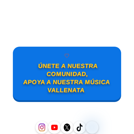
🤍
ÚNETE A NUESTRA
COMUNIDAD,
APOYA A NUESTRA MÚSICA
VALLENATA