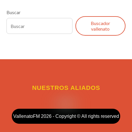
Buscar
Buscador
vallenato
NUESTROS ALIADOS
VallenatoFM 2026 - Copyright © All rights reserved