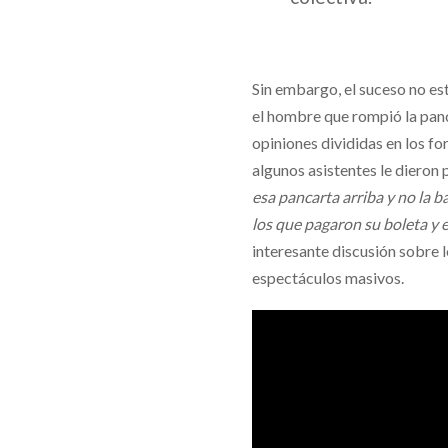
Sin embargo, el suceso no es
el hombre que rompió la panc
opiniones divididas en los for
algunos asistentes le dieron
esa pancarta arriba y no la b
los que pagaron su boleta y 
interesante discusión sobre 
espectáculos masivos.