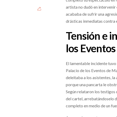
artista no dudó en intervenir
acababa de sufrir una agresi
drásticas inmediatas contra e
Tensión e i
los Eventos
El lamentable incidente tuvo
Palacio de los Eventos de M
deleitaba a los asistentes, l
porque una pancarta le obstru
Según relataron los testigos
del cartel, arrebatándoselo 
completo en medio de un fue