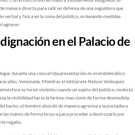
 de manera directa para salir en defensa de una seguidora que
ón verbal y física en la zona del público, ordenando medidas
l agresor.
ndignación en el Palacio de
 lugar durante una concurrida presentación en el emblemático
aracaibo, Venezuela. Mientras el intérprete Nelson Velásquez
a atmósfera se tornó violenta cuando un sujeto del público, molesto
ía la visibilidad hacia la tarima, reaccionó de forma desmedida.
 del hecho, el hombre abordó de manera agresiva a la portadora
de las manos de forma brusca para proceder a destrozarlo por
rte regaño.