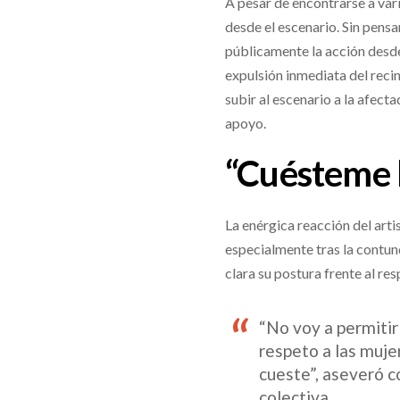
A pesar de encontrarse a vari
desde el escenario. Sin pensa
públicamente la acción desde 
expulsión inmediata del reci
subir al escenario a la afect
apoyo.
“Cuésteme 
La enérgica reacción del arti
especialmente tras la contun
clara su postura frente al re
“No voy a permitir
respeto a las muje
cueste”, aseveró c
colectiva.