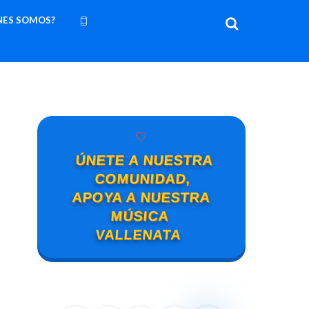
NES SOMOS?
🤍
ÚNETE A NUESTRA
COMUNIDAD,
APOYA A NUESTRA
MÚSICA
VALLENATA