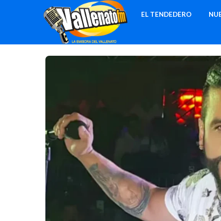
Skip
EL TENDEDERO
NU
to
content