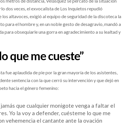
os metros de distancia, Velásquez se percató de la situación
rlo dos veces, el exvocalista de Los Inquietos repudió
los altavoces, exigió al equipo de seguridad de la discoteca la
nto para el hombre y, en un noble gesto de desagravio, mandó a
ada para obsequiarle una gorra en agradecimiento a su lealtad y
lo que me cueste”
sta fue aplaudida de pie por la gran mayoría de los asistentes,
dente sentencia con la que cerró su intervención y que dejó en
speto hacia el género femenino:
 jamás que cualquier monigote venga a faltar el
res. Yo la voy a defender, cuésteme lo que me
on vehemencia el cantante ante la ovación