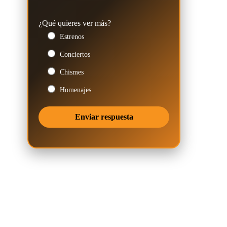
¿Qué quieres ver más?
Estrenos
Conciertos
Chismes
Homenajes