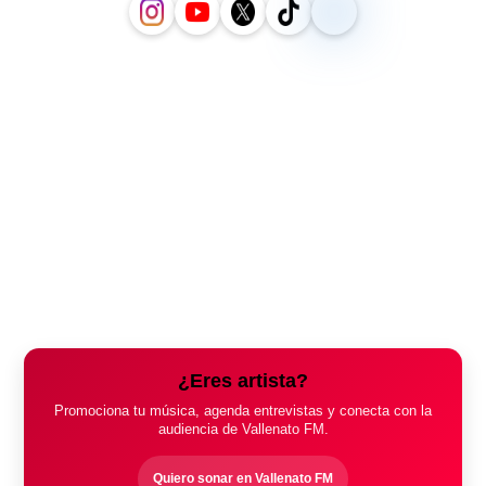
¿Eres artista?
Promociona tu música, agenda entrevistas y conecta con la
audiencia de Vallenato FM.
Quiero sonar en Vallenato FM