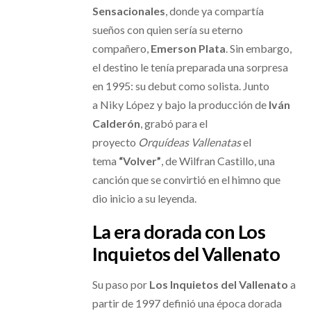
Sensacionales
, donde ya compartía
sueños con quien sería su eterno
compañero,
Emerson Plata
. Sin embargo,
el destino le tenía preparada una sorpresa
en 1995: su debut como solista. Junto
a Niky López y bajo la producción de
Iván
Calderón
, grabó para el
proyecto
Orquídeas Vallenatas
el
tema
“Volver”
, de Wilfran Castillo, una
canción que se convirtió en el himno que
dio inicio a su leyenda.
La era dorada con Los
Inquietos del Vallenato
Su paso por
Los Inquietos del Vallenato
a
partir de 1997 definió una época dorada