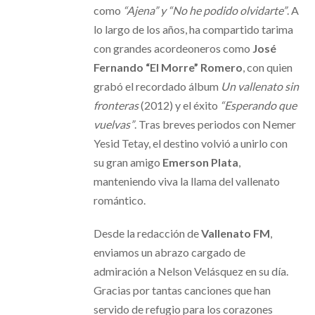
como
“Ajena” y “No he podido olvidarte”
. A
lo largo de los años, ha compartido tarima
con grandes acordeoneros como
José
Fernando “El Morre” Romero
, con quien
grabó el recordado álbum
Un vallenato sin
fronteras
(2012) y el éxito
“Esperando que
vuelvas”
. Tras breves periodos con Nemer
Yesid Tetay, el destino volvió a unirlo con
su gran amigo
Emerson Plata
,
manteniendo viva la llama del vallenato
romántico.
Desde la redacción de
Vallenato FM
,
enviamos un abrazo cargado de
admiración a Nelson Velásquez en su día.
Gracias por tantas canciones que han
servido de refugio para los corazones