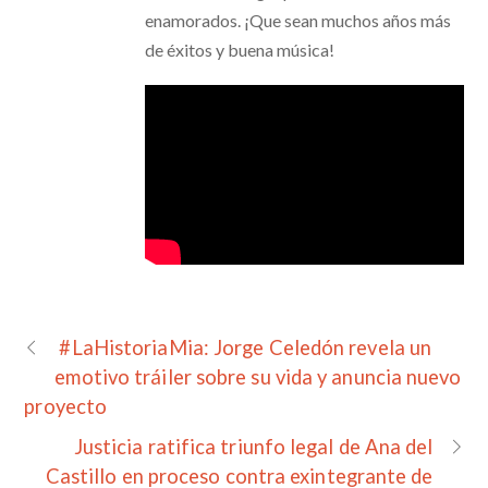
enamorados. ¡Que sean muchos años más
de éxitos y buena música!
#LaHistoriaMia: Jorge Celedón revela un
emotivo tráiler sobre su vida y anuncia nuevo
proyecto
Justicia ratifica triunfo legal de Ana del
Castillo en proceso contra exintegrante de