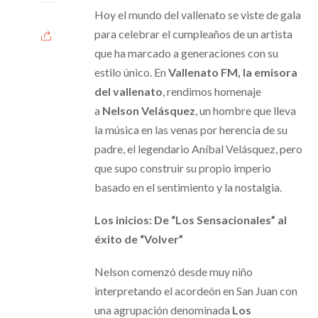
Hoy el mundo del vallenato se viste de gala
para celebrar el cumpleaños de un artista
que ha marcado a generaciones con su
estilo único. En
Vallenato FM, la emisora
del vallenato
, rendimos homenaje
a
Nelson Velásquez
, un hombre que lleva
la música en las venas por herencia de su
padre, el legendario Aníbal Velásquez, pero
que supo construir su propio imperio
basado en el sentimiento y la nostalgia.
Los inicios: De “Los Sensacionales” al
éxito de “Volver”
Nelson comenzó desde muy niño
interpretando el acordeón en San Juan con
una agrupación denominada
Los