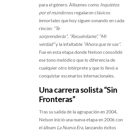
para el género. Álbumes como
Inquietos
por el mundo
nos regalaron clásicos
inmortales que hoy siguen sonando en cada
rincón:
“Te
sorprenderás”
,
“Recuérdame”, “Mi
verdad”
y la infaltable
“Ahora que te vas”
.
Fue en esta etapa donde Nelson consolidó
ese tono melódico que lo diferencia de
cualquier otro intérprete y que lo llevó a
conquistar escenarios internacionales.
Una carrera solista “Sin
Fronteras”
Tras su salida de la agrupación en 2004,
Nelson inició una nueva etapa en 2006 con
el álbum
La Nueva Era
, lanzando éxitos