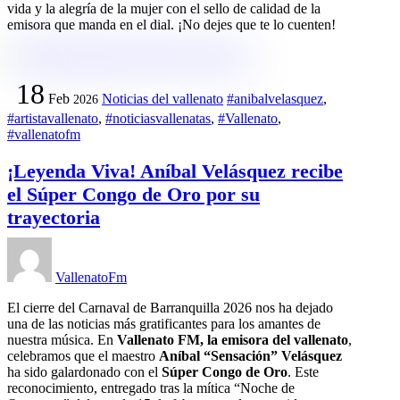
vida y la alegría de la mujer con el sello de calidad de la
emisora que manda en el dial. ¡No dejes que te lo cuenten!
18
Feb
Noticias del vallenato
#anibalvelasquez
,
2026
#artistavallenato
,
#noticiasvallenatas
,
#Vallenato
,
#vallenatofm
¡Leyenda Viva! Aníbal Velásquez recibe
el Súper Congo de Oro por su
trayectoria
VallenatoFm
El cierre del Carnaval de Barranquilla 2026 nos ha dejado
una de las noticias más gratificantes para los amantes de
nuestra música. En
Vallenato FM, la emisora del vallenato
,
celebramos que el maestro
Aníbal “Sensación” Velásquez
ha sido galardonado con el
Súper Congo de Oro
. Este
reconocimiento, entregado tras la mítica “Noche de