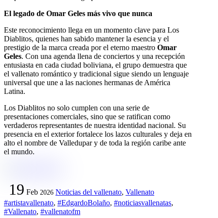
El legado de Omar Geles más vivo que nunca
Este reconocimiento llega en un momento clave para Los
Diablitos, quienes han sabido mantener la esencia y el
prestigio de la marca creada por el eterno maestro
Omar
Geles
. Con una agenda llena de conciertos y una recepción
entusiasta en cada ciudad boliviana, el grupo demuestra que
el vallenato romántico y tradicional sigue siendo un lenguaje
universal que une a las naciones hermanas de América
Latina.
Los Diablitos no solo cumplen con una serie de
presentaciones comerciales, sino que se ratifican como
verdaderos representantes de nuestra identidad nacional. Su
presencia en el exterior fortalece los lazos culturales y deja en
alto el nombre de Valledupar y de toda la región caribe ante
el mundo.
19
Feb
Noticias del vallenato
,
Vallenato
2026
#artistavallenato
,
#EdgardoBolaño
,
#noticiasvallenatas
,
#Vallenato
,
#vallenatofm