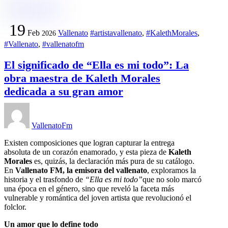
19
Feb
Vallenato
#artistavallenato
,
#KalethMorales
,
2026
#Vallenato
,
#vallenatofm
El significado de “Ella es mi todo”: La
obra maestra de Kaleth Morales
dedicada a su gran amor
VallenatoFm
Existen composiciones que logran capturar la entrega
absoluta de un corazón enamorado, y esta pieza de
Kaleth
Morales
es, quizás, la declaración más pura de su catálogo.
En
Vallenato FM, la emisora del vallenato
, exploramos la
historia y el trasfondo de
“
Ella es mi todo”
que no solo marcó
una época en el género, sino que reveló la faceta más
vulnerable y romántica del joven artista que revolucionó el
folclor.
Un amor que lo define todo