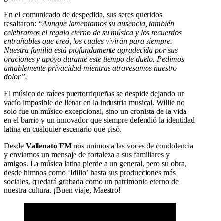
En el comunicado de despedida, sus seres queridos
resaltaron:
“Aunque lamentamos su ausencia, también
celebramos el regalo eterno de su música y los recuerdos
entrañables que creó, los cuales vivirán para siempre.
Nuestra familia está profundamente agradecida por sus
oraciones y apoyo durante este tiempo de duelo. Pedimos
amablemente privacidad mientras atravesamos nuestro
dolor”.
El músico de raíces puertorriqueñas se despide dejando un
vacío imposible de llenar en la industria musical. Willie no
solo fue un músico excepcional, sino un cronista de la vida
en el barrio y un innovador que siempre defendió la identidad
latina en cualquier escenario que pisó.
Desde
Vallenato FM
nos unimos a las voces de condolencia
y enviamos un mensaje de fortaleza a sus familiares y
amigos. La música latina pierde a un general, pero su obra,
desde himnos como ‘Idilio’ hasta sus producciones más
sociales, quedará grabada como un patrimonio eterno de
nuestra cultura. ¡Buen viaje, Maestro!