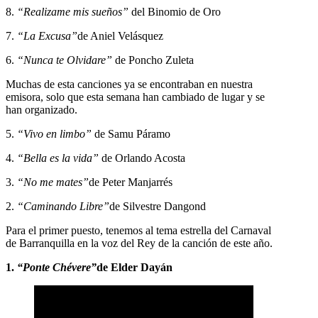
8.
“Realizame mis sueños”
del Binomio de Oro
7.
“La Excusa”
de Aniel Velásquez
6.
“Nunca te Olvidare”
de Poncho Zuleta
Muchas de esta canciones ya se encontraban en nuestra
emisora, solo que esta semana han cambiado de lugar y se
han organizado.
5.
“Vivo en limbo”
de Samu Páramo
4.
“Bella es la vida”
de Orlando Acosta
3.
“No me mates”
de Peter Manjarrés
2.
“Caminando Libre”
de Silvestre Dangond
Para el primer puesto, tenemos al tema estrella del Carnaval
de Barranquilla en la voz del Rey de la canción de este año.
1.
“Ponte Chévere”
de Elder Dayán