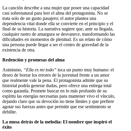
La canción describe a una mujer que posee una capacidad
casi sobrenatural para leer el alma del protagonista. No se
trata solo de un gusto pasajero; el autor plantea una
dependencia vital donde ella se convierte en el principio y el
final de su historia. La narrativa sugiere que, ante su llegada,
cualquier rastro de amargura se desvanece, transformando las
dificultades en momentos de plenitud. Es un relato de cómo
una persona puede llegar a ser el centro de gravedad de la
existencia de otra.
Redención y promesas del alma
Asimismo,
“
Ella es mi todo”
toca un punto muy humano: el
deseo de borrar los errores de la juventud frente a un amor
que realmente vale la pena. El protagonista admite que su
historial podría generar dudas, pero ofrece una entrega total
como garantía. Promete buscar en lo más profundo de su
espíritu las energías necesarias para mantener vivo el vínculo,
dejando claro que su devoción no tiene límites y que prefiere
agotar sus fuerzas antes que permitir que ese sentimiento se
debilite.
La musa detrás de la melodía: El nombre que inspiró el
éxito