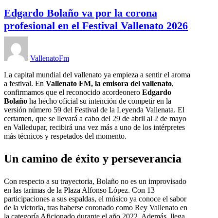
Edgardo Bolaño va por la corona
profesional en el Festival Vallenato 2026
VallenatoFm
La capital mundial del vallenato ya empieza a sentir el aroma
a festival. En
Vallenato FM, la emisora del vallenato
,
confirmamos que el reconocido acordeonero
Edgardo
Bolaño
ha hecho oficial su intención de competir en la
versión número 59 del Festival de la Leyenda Vallenata. El
certamen, que se llevará a cabo del 29 de abril al 2 de mayo
en Valledupar, recibirá una vez más a uno de los intérpretes
más técnicos y respetados del momento.
Un camino de éxito y perseverancia
Con respecto a su trayectoria, Bolaño no es un improvisado
en las tarimas de la Plaza Alfonso López. Con 13
participaciones a sus espaldas, el músico ya conoce el sabor
de la victoria, tras haberse coronado como Rey Vallenato en
la categoría Aficionado durante el año 2022. Además, llega