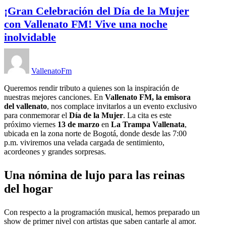
¡Gran Celebración del Día de la Mujer
con Vallenato FM! Vive una noche
inolvidable
VallenatoFm
Queremos rendir tributo a quienes son la inspiración de
nuestras mejores canciones. En
Vallenato FM, la emisora
del vallenato
, nos complace invitarlos a un evento exclusivo
para conmemorar el
Día de la Mujer
. La cita es este
próximo viernes
13 de marzo
en
La Trampa Vallenata
,
ubicada en la zona norte de Bogotá, donde desde las 7:00
p.m. viviremos una velada cargada de sentimiento,
acordeones y grandes sorpresas.
Una nómina de lujo para las reinas
del hogar
Con respecto a la programación musical, hemos preparado un
show de primer nivel con artistas que saben cantarle al amor.