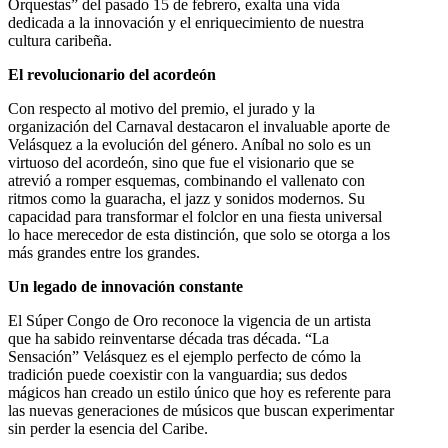
Orquestas” del pasado 15 de febrero, exalta una vida
dedicada a la innovación y el enriquecimiento de nuestra
cultura caribeña.
El revolucionario del acordeón
Con respecto al motivo del premio, el jurado y la
organización del Carnaval destacaron el invaluable aporte de
Velásquez a la evolución del género. Aníbal no solo es un
virtuoso del acordeón, sino que fue el visionario que se
atrevió a romper esquemas, combinando el vallenato con
ritmos como la guaracha, el jazz y sonidos modernos. Su
capacidad para transformar el folclor en una fiesta universal
lo hace merecedor de esta distinción, que solo se otorga a los
más grandes entre los grandes.
Un legado de innovación constante
El Súper Congo de Oro reconoce la vigencia de un artista
que ha sabido reinventarse década tras década. “La
Sensación” Velásquez es el ejemplo perfecto de cómo la
tradición puede coexistir con la vanguardia; sus dedos
mágicos han creado un estilo único que hoy es referente para
las nuevas generaciones de músicos que buscan experimentar
sin perder la esencia del Caribe.