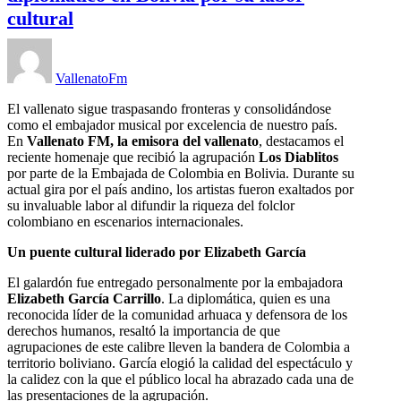
cultural
VallenatoFm
El vallenato sigue traspasando fronteras y consolidándose
como el embajador musical por excelencia de nuestro país.
En
Vallenato FM, la emisora del vallenato
, destacamos el
reciente homenaje que recibió la agrupación
Los Diablitos
por parte de la Embajada de Colombia en Bolivia. Durante su
actual gira por el país andino, los artistas fueron exaltados por
su invaluable labor al difundir la riqueza del folclor
colombiano en escenarios internacionales.
Un puente cultural liderado por Elizabeth García
El galardón fue entregado personalmente por la embajadora
Elizabeth García Carrillo
. La diplomática, quien es una
reconocida líder de la comunidad arhuaca y defensora de los
derechos humanos, resaltó la importancia de que
agrupaciones de este calibre lleven la bandera de Colombia a
territorio boliviano. García elogió la calidad del espectáculo y
la calidez con la que el público local ha abrazado cada una de
las presentaciones de la agrupación.