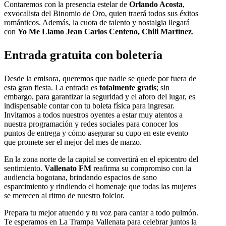
Contaremos con la presencia estelar de
Orlando Acosta
,
exvocalista del Binomio de Oro, quien traerá todos sus éxitos
románticos. Además, la cuota de talento y nostalgia llegará
con
Yo Me Llamo Jean Carlos Centeno, Chili Martínez
.
Entrada gratuita con boletería
Desde la emisora, queremos que nadie se quede por fuera de
esta gran fiesta. La entrada es
totalmente gratis
; sin
embargo, para garantizar la seguridad y el aforo del lugar, es
indispensable contar con tu boleta física para ingresar.
Invitamos a todos nuestros oyentes a estar muy atentos a
nuestra programación y redes sociales para conocer los
puntos de entrega y cómo asegurar su cupo en este evento
que promete ser el mejor del mes de marzo.
En la zona norte de la capital se convertirá en el epicentro del
sentimiento.
Vallenato FM
reafirma su compromiso con la
audiencia bogotana, brindando espacios de sano
esparcimiento y rindiendo el homenaje que todas las mujeres
se merecen al ritmo de nuestro folclor.
Prepara tu mejor atuendo y tu voz para cantar a todo pulmón.
Te esperamos en La Trampa Vallenata para celebrar juntos la