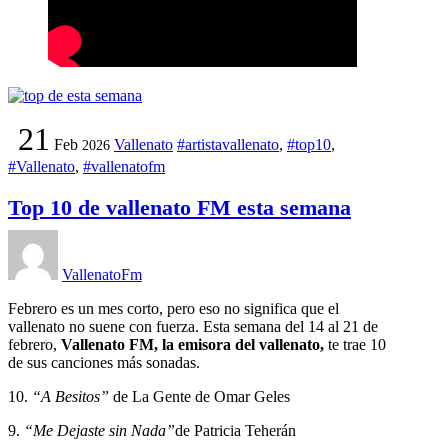
21
Feb
Vallenato
#artistavallenato
,
#top10
,
2026
#Vallenato
,
#vallenatofm
Top 10 de vallenato FM esta semana
VallenatoFm
Febrero es un mes corto, pero eso no significa que el
vallenato no suene con fuerza. Esta semana del 14 al 21 de
febrero,
Vallenato FM, la emisora del vallenato,
te trae 10
de sus canciones más sonadas.
10.
“A Besitos”
de La Gente de Omar Geles
9.
“Me Dejaste sin Nada”
de Patricia Teherán