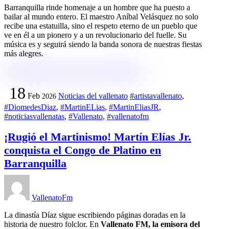
Barranquilla rinde homenaje a un hombre que ha puesto a
bailar al mundo entero. El maestro Aníbal Velásquez no solo
recibe una estatuilla, sino el respeto eterno de un pueblo que
ve en él a un pionero y a un revolucionario del fuelle. Su
música es y seguirá siendo la banda sonora de nuestras fiestas
más alegres.
18
Feb
Noticias del vallenato
#artistavallenato
,
2026
#DiomedesDiaz
,
#MartinELias
,
#MartinEliasJR
,
#noticiasvallenatas
,
#Vallenato
,
#vallenatofm
¡Rugió el Martinismo! Martín Elías Jr.
conquista el Congo de Platino en
Barranquilla
VallenatoFm
La dinastía Díaz sigue escribiendo páginas doradas en la
historia de nuestro folclor. En
Vallenato FM, la emisora del