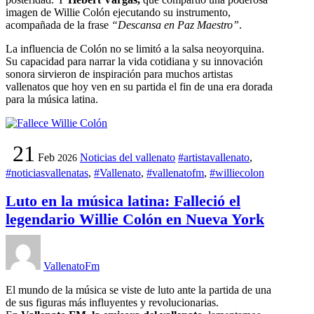
imagen de Willie Colón ejecutando su instrumento,
acompañada de la frase
“Descansa en Paz Maestro”
.
La influencia de Colón no se limitó a la salsa neoyorquina.
Su capacidad para narrar la vida cotidiana y su innovación
sonora sirvieron de inspiración para muchos artistas
vallenatos que hoy ven en su partida el fin de una era dorada
para la música latina.
21
Feb
Noticias del vallenato
#artistavallenato
,
2026
#noticiasvallenatas
,
#Vallenato
,
#vallenatofm
,
#williecolon
Luto en la música latina: Falleció el
legendario Willie Colón en Nueva York
VallenatoFm
El mundo de la música se viste de luto ante la partida de una
de sus figuras más influyentes y revolucionarias.