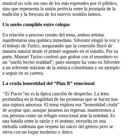
musical no solo era uno de los más esperados por el público,
sino que representa la unión perfecta entre la jerarquía de la
tradición y la frescura de los nuevos sonidos latinos.
Un sueño cumplido entre colegas
En relación a proceso creatio del tema, ambos artistas
manifestaron una química inmediata. Silvestre elogió la voz y
el trabajo de Turizo, asegurando que la conexión fluyó de
manera natural desde el primer segundo en el estudio. Por su
parte, Manuel Turizo confesó que grabar con el urumitero es
un “sueño hecho realidad”, pues siempre ha visto en Silvestre
a un referente máximo de la música colombiana y un ejemplo
a seguir en su carrera.
La cruda honestidad del “Plan B” emocional
“El Pacto”
no es la típica canción de despecho. La letra
profundiza en la fragilidad de las promesas que se hacen tras
una ruptura amorosa. El tema explora esa “honestidad cruda”
de aceptar que, aunque juramos no regresar, mantenemos a
esa persona como un refugio emocional ante la soledad. Es
una batalla entre la razón y el instinto, envuelta en una
melodía vallenata que respeta las raíces del género pero se
eleva con un toque moderno y único.