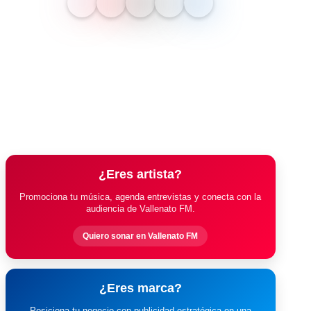
¿Eres artista?
Promociona tu música, agenda entrevistas y conecta con la
audiencia de Vallenato FM.
Quiero sonar en Vallenato FM
¿Eres marca?
Posiciona tu negocio con publicidad estratégica en una