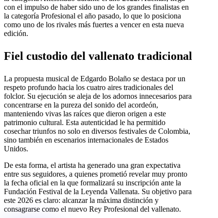
con el impulso de haber sido uno de los grandes finalistas en
la categoría Profesional el año pasado, lo que lo posiciona
como uno de los rivales más fuertes a vencer en esta nueva
edición.
Fiel custodio del vallenato tradicional
La propuesta musical de Edgardo Bolaño se destaca por un
respeto profundo hacia los cuatro aires tradicionales del
folclor. Su ejecución se aleja de los adornos innecesarios para
concentrarse en la pureza del sonido del acordeón,
manteniendo vivas las raíces que dieron origen a este
patrimonio cultural. Esta autenticidad le ha permitido
cosechar triunfos no solo en diversos festivales de Colombia,
sino también en escenarios internacionales de Estados
Unidos.
De esta forma, el artista ha generado una gran expectativa
entre sus seguidores, a quienes prometió revelar muy pronto
la fecha oficial en la que formalizará su inscripción ante la
Fundación Festival de la Leyenda Vallenata. Su objetivo para
este 2026 es claro: alcanzar la máxima distinción y
consagrarse como el nuevo Rey Profesional del vallenato.