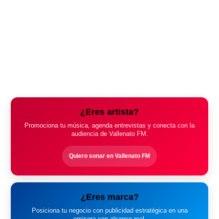
¿Eres artista?
Promociona tu música, agenda entrevistas y conecta con la
audiencia de Vallenato FM.
Quiero sonar en Vallenato FM
¿Eres marca?
Posiciona tu negocio con publicidad estratégica en una
emisora con alcance real.