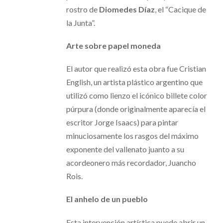
rostro de
Diomedes Díaz
, el “Cacique de
la Junta”.
Arte sobre papel moneda
El autor que realizó esta obra fue Cristian
English, un artista plástico argentino que
utilizó como lienzo el icónico billete color
púrpura (donde originalmente aparecía el
escritor Jorge Isaacs) para pintar
minuciosamente los rasgos del máximo
exponente del vallenato juanto a su
acordeonero más recordador, Juancho
Rois.
El anhelo de un pueblo
Esta intervención artística puede abrir un