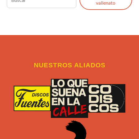
vallenato
NUESTROS ALIADOS