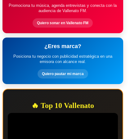
Promociona tu música, agenda entrevistas y conecta con la
audiencia de Vallenato FM.
Quiero sonar en Vallenato FM
¿Eres marca?
Posiciona tu negocio con publicidad estratégica en una
emisora con alcance real.
Quiero pautar mi marca
🔥 Top 10 Vallenato