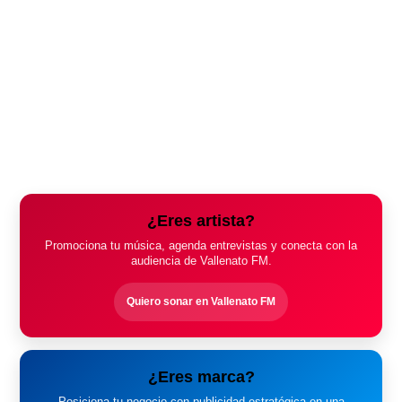
¿Eres artista?
Promociona tu música, agenda entrevistas y conecta con la
audiencia de Vallenato FM.
Quiero sonar en Vallenato FM
¿Eres marca?
Posiciona tu negocio con publicidad estratégica en una