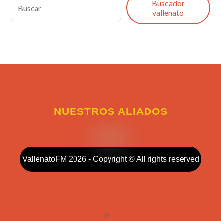
Buscador
vallenato
NUESTROS ALIADOS
VallenatoFM 2026 - Copyright © All rights reserved