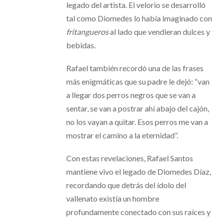
legado del artista. El velorio se desarrolló
tal como Diomedes lo había imaginado con
fritangueros
al lado que vendieran dulces y
bebidas.
Rafael también recordó una de las frases
más enigmáticas que su padre le dejó: “van
a llegar dos perros negros que se van a
sentar, se van a postrar ahí abajo del cajón,
no los vayan a quitar. Esos perros me van a
mostrar el camino a la eternidad”.
Con estas revelaciones, Rafael Santos
mantiene vivo el legado de Diomedes Díaz,
recordando que detrás del ídolo del
vallenato existía un hombre
profundamente conectado con sus raíces y