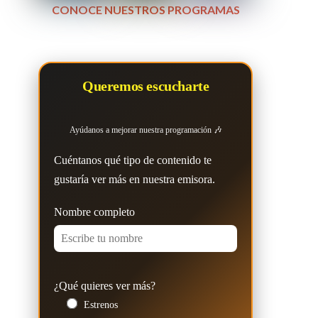
CONOCE NUESTROS PROGRAMAS
Queremos escucharte
Ayúdanos a mejorar nuestra programación 🎶
Cuéntanos qué tipo de contenido te
gustaría ver más en nuestra emisora.
Nombre completo
¿Qué quieres ver más?
Estrenos