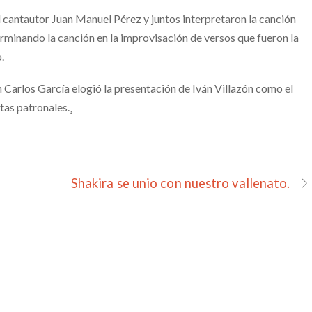
al cantautor Juan Manuel Pérez y juntos interpretaron la canción
 terminando la canción en la improvisación de versos que fueron la
.
n Carlos García elogió la presentación de Iván Villazón como el
tas patronales.¸
Shakira se unio con nuestro vallenato.
’