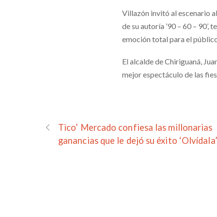
Villazón invitó al escenario 
de su autoría ’90 – 60 – 90’,
emoción total para el público
El alcalde de Chiriguaná, Jua
mejor espectáculo de las fies
Tico’ Mercado confiesa las millonarias
ganancias que le dejó su éxito ‘Olvídala