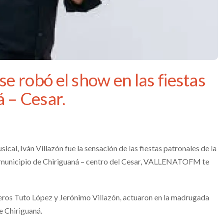
se robó el show en las fiestas
 – Cesar.
cal, Iván Villazón fue la sensación de las fiestas patronales de la
l municipio de Chiriguaná – centro del Cesar, VALLENATOFM te
eros Tuto López y Jerónimo Villazón, actuaron en la madrugada
de Chiriguaná.