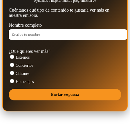
Ayúdanos a mejorar nuestra programación 🎶
Cuéntanos qué tipo de contenido te gustaría ver más en
nuestra emisora.
Nombre completo
¿Qué quieres ver más?
Estrenos
Conciertos
Chismes
Homenajes