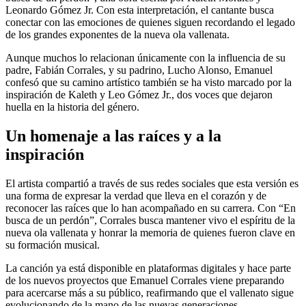
Leonardo Gómez Jr. Con esta interpretación, el cantante busca
conectar con las emociones de quienes siguen recordando el legado
de los grandes exponentes de la nueva ola vallenata.
Aunque muchos lo relacionan únicamente con la influencia de su
padre, Fabián Corrales, y su padrino, Lucho Alonso, Emanuel
confesó que su camino artístico también se ha visto marcado por la
inspiración de Kaleth y Leo Gómez Jr., dos voces que dejaron
huella en la historia del género.
Un homenaje a las raíces y a la
inspiración
El artista compartió a través de sus redes sociales que esta versión es
una forma de expresar la verdad que lleva en el corazón y de
reconocer las raíces que lo han acompañado en su carrera. Con “En
busca de un perdón”, Corrales busca mantener vivo el espíritu de la
nueva ola vallenata y honrar la memoria de quienes fueron clave en
su formación musical.
La canción ya está disponible en plataformas digitales y hace parte
de los nuevos proyectos que Emanuel Corrales viene preparando
para acercarse más a su público, reafirmando que el vallenato sigue
evolucionando de la mano de las nuevas generaciones.