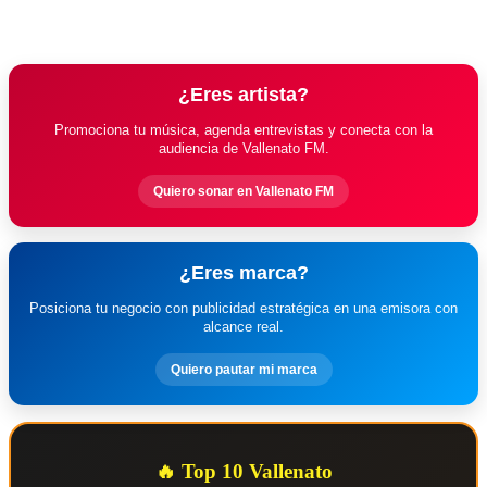
¿Eres artista?
Promociona tu música, agenda entrevistas y conecta con la
audiencia de Vallenato FM.
Quiero sonar en Vallenato FM
¿Eres marca?
Posiciona tu negocio con publicidad estratégica en una emisora con
alcance real.
Quiero pautar mi marca
🔥 Top 10 Vallenato