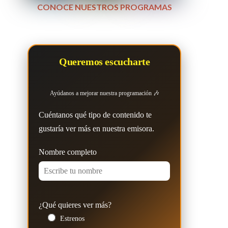
CONOCE NUESTROS PROGRAMAS
Queremos escucharte
Ayúdanos a mejorar nuestra programación 🎶
Cuéntanos qué tipo de contenido te
gustaría ver más en nuestra emisora.
Nombre completo
¿Qué quieres ver más?
Estrenos