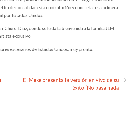
l fin de consolidar esta contratación y concretar esa primera
nal por Estados Unidos.
án ‘Churo’ Diaz, donde se le da la bienvenida a la familia JLM
rtista exclusivo.
jores escenarios de Estados Unidos, muy pronto.
n
El Meke presenta la versión en vivo de su
éxito ‘No pasa nada