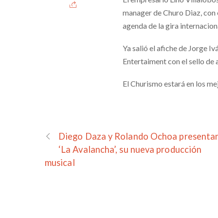
manager de Churo Diaz, con e
agenda de la gira internacio
Ya salió el afiche de Jorge Iv
Entertaiment con el sello de a
El Churismo estará en los me
Diego Daza y Rolando Ochoa presenta
‘La Avalancha’, su nueva producción
musical