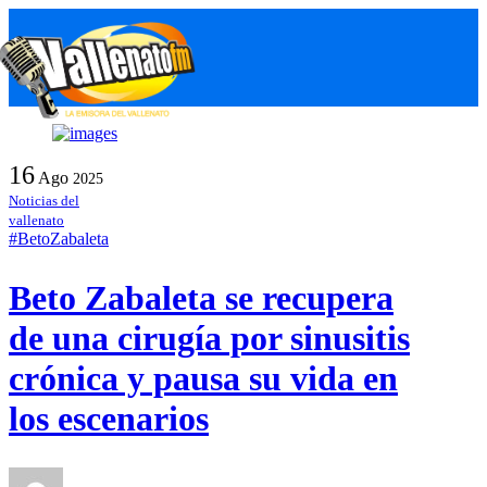
Skip
Me
to
content
16
Ago
2025
Noticias del
vallenato
#BetoZabaleta
Beto Zabaleta se recupera
de una cirugía por sinusitis
crónica y pausa su vida en
los escenarios