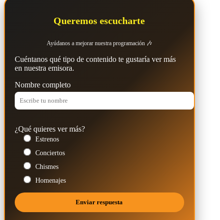
Queremos escucharte
Ayúdanos a mejorar nuestra programación 🎶
Cuéntanos qué tipo de contenido te gustaría ver más
en nuestra emisora.
Nombre completo
¿Qué quieres ver más?
Estrenos
Conciertos
Chismes
Homenajes