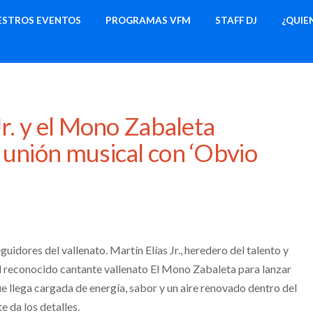
ESTROS EVENTOS
PROGRAMAS VFM
STAFF DJ
¿QUIE
Jr. y el Mono Zabaleta
 unión musical con ‘Obvio
guidores del vallenato. Martín Elías Jr., heredero del talento y
al reconocido cantante vallenato El Mono Zabaleta para lanzar
e llega cargada de energía, sabor y un aire renovado dentro del
da los detalles.