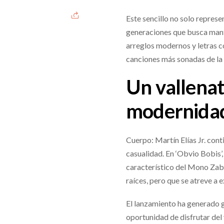
Este sencillo no solo repres
generaciones que busca mant
arreglos modernos y letras c
canciones más sonadas de la
Un vallenat
modernida
Cuerpo: Martín Elías Jr. con
casualidad. En ‘Obvio Bobis’, 
característico del Mono Zab
raíces, pero que se atreve a
El lanzamiento ha generado g
oportunidad de disfrutar del 