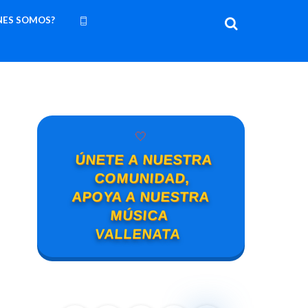
NES SOMOS?
🤍
ÚNETE A NUESTRA
COMUNIDAD,
APOYA A NUESTRA
MÚSICA
VALLENATA