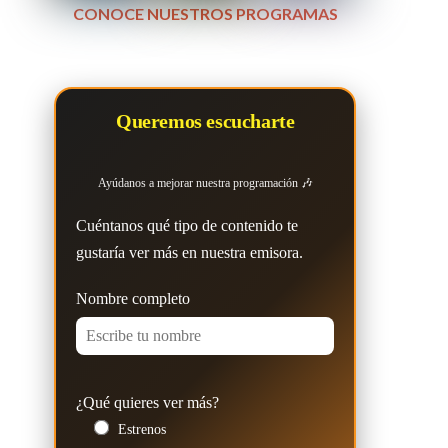
CONOCE NUESTROS PROGRAMAS
Queremos escucharte
Ayúdanos a mejorar nuestra programación 🎶
Cuéntanos qué tipo de contenido te
gustaría ver más en nuestra emisora.
Nombre completo
¿Qué quieres ver más?
Estrenos