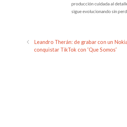
producción cuidada al detalle
sigue evolucionando sin perd
Leandro Therán: de grabar con un Noki
conquistar TikTok con ‘Que Somos’