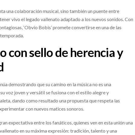
enta una colaboración musical, sino también un puente entre
ener vivo el legado vallenato adaptado a los nuevos sonidos. Con
ontagiosas, ‘Obvio Bobis’ promete convertirse en una de las
 temporada.
o con sello de herencia y
d
tinúa demostrando que su camino en la música no es una
su voz joven y versátil se fusiona con el estilo alegre y
aleta, dando como resultado una propuesta que respeta las
 experimentar con nuevos matices sonoros.
ran expectativa entre los fanáticos, quienes ven en esta unión una
vallenato en su máxima expresión: tradición, talento y una