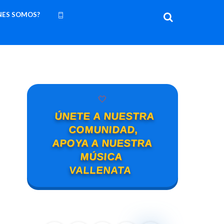
NES SOMOS?
🤍
ÚNETE A NUESTRA
COMUNIDAD,
APOYA A NUESTRA
MÚSICA
VALLENATA