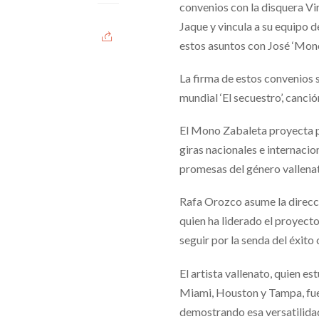
convenios con la disquera V
Jaque y vincula a su equipo 
estos asuntos con José ‘Mon
La firma de estos convenios s
mundial ‘El secuestro’, canc
El Mono Zabaleta proyecta 
giras nacionales e internaci
promesas del género vallena
Rafa Orozco asume la direcc
quien ha liderado el proyect
seguir por la senda del éxito
El artista vallenato, quien e
Miami, Houston y Tampa, fue 
demostrando esa versatilidad