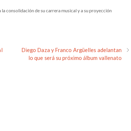
 la consolidación de su carrera musical y a su proyección
al
Diego Daza y Franco Argüelles adelantan
lo que será su próximo álbum vallenato