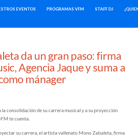
ESTROS EVENTOS
PROGRAMAS VFM
STAFF DJ
¿QUIE
leta da un gran paso: firma
sic, Agencia Jaque y suma a
 como mánager
 la consolidación de su carrera musical y a su proyección
FM te cuenta.
yectar su carrera, el artista vallenato Mono Zabaleta, firma