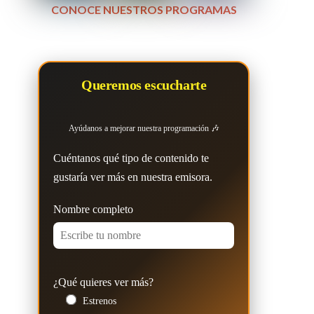
CONOCE NUESTROS PROGRAMAS
Queremos escucharte
Ayúdanos a mejorar nuestra programación 🎶
Cuéntanos qué tipo de contenido te
gustaría ver más en nuestra emisora.
Nombre completo
¿Qué quieres ver más?
Estrenos