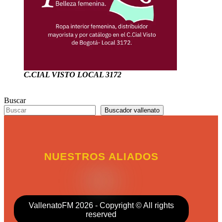
C.CIAL VISTO LOCAL 3172
Buscar
Buscador vallenato
NUESTROS ALIADOS
VallenatoFM 2026 - Copyright © All rights
reserved