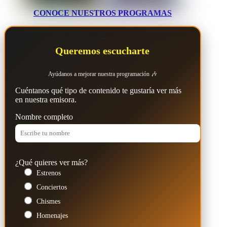
CONOCE NUESTROS PROGRAMAS
Queremos escucharte
Ayúdanos a mejorar nuestra programación 🎶
Cuéntanos qué tipo de contenido te gustaría ver más
en nuestra emisora.
Nombre completo
¿Qué quieres ver más?
Estrenos
Conciertos
Chismes
Homenajes