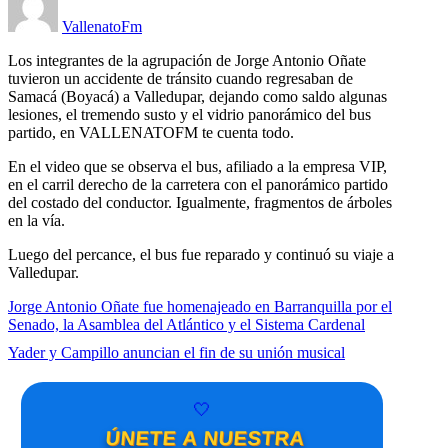
VallenatoFm
Los integrantes de la agrupación de Jorge Antonio Oñate
tuvieron un accidente de tránsito cuando regresaban de
Samacá (Boyacá) a Valledupar, dejando como saldo algunas
lesiones, el tremendo susto y el vidrio panorámico del bus
partido, en VALLENATOFM te cuenta todo.
En el video que se observa el bus, afiliado a la empresa VIP,
en el carril derecho de la carretera con el panorámico partido
del costado del conductor. Igualmente, fragmentos de árboles
en la vía.
Luego del percance, el bus fue reparado y continuó su viaje a
Valledupar.
Jorge Antonio Oñate fue homenajeado en Barranquilla por el
Senado, la Asamblea del Atlántico y el Sistema Cardenal
Yader y Campillo anuncian el fin de su unión musical
🤍
ÚNETE A NUESTRA