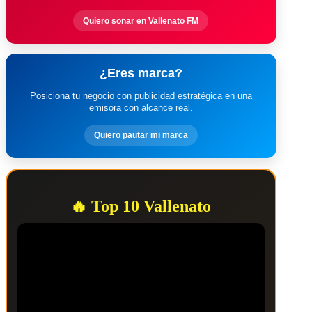
Quiero sonar en Vallenato FM
¿Eres marca?
Posiciona tu negocio con publicidad estratégica en una
emisora con alcance real.
Quiero pautar mi marca
🔥 Top 10 Vallenato