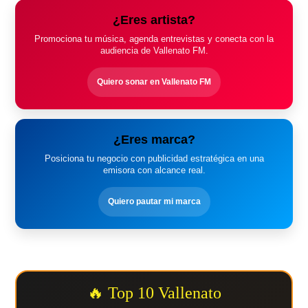
¿Eres artista?
Promociona tu música, agenda entrevistas y conecta con la
audiencia de Vallenato FM.
Quiero sonar en Vallenato FM
¿Eres marca?
Posiciona tu negocio con publicidad estratégica en una
emisora con alcance real.
Quiero pautar mi marca
🔥 Top 10 Vallenato