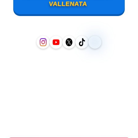
VALLENATA