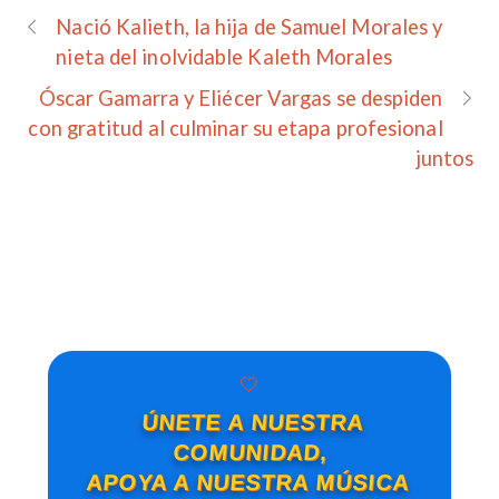
Nació Kalieth, la hija de Samuel Morales y
nieta del inolvidable Kaleth Morales
Óscar Gamarra y Eliécer Vargas se despiden
con gratitud al culminar su etapa profesional
juntos
🤍
ÚNETE A NUESTRA
COMUNIDAD,
APOYA A NUESTRA MÚSICA