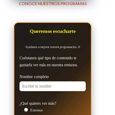
CONOCE NUESTROS PROGRAMAS
Queremos escucharte
Ayúdanos a mejorar nuestra programación 🎶
Cuéntanos qué tipo de contenido te
gustaría ver más en nuestra emisora.
Nombre completo
¿Qué quieres ver más?
Estrenos