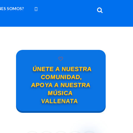
NES SOMOS?
🤍
ÚNETE A NUESTRA
COMUNIDAD,
APOYA A NUESTRA
MÚSICA
VALLENATA