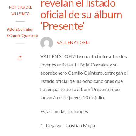
revelan el listado
NOTICIAS DEL
oficial de su álbum
VALLENATO
‘Presente’
#BolaCorrales
,
#CamiloQuintero
VALLENATOFM
VALLENATOFM te cuenta todo sobre los
jóvenes artistas ‘El Bola’ Corrales y su
acordeonero Camilo Quintero, entregan el
listado oficial de las ocho canciones que
hacen parte de su álbum ‘Presente’ que
lanzarán este jueves 10 de julio.
Estas son las canciones:
1. Déja vu – Cristian Mejía