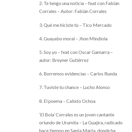
2. Te tengo una noticia – feat con Fabián
Corrales – Autor: Fabián Corrales
3. Qué me hiciste tú – Tico Mercado
4. Guayabo moral – Jhon Mindiola
5. Soy yo – feat con Oscar Gamarra –
autor: Breyner Gutiérrez
6. Borremos evidencias – Carlos Rueda
7. Tuviste tu chance – Lucho Alonso
8. El poema – Calixto Ochoa
‘El Bola’ Corrales es un joven cantante
oriundo de Urumita – La Guajira, radicado
hace tiempo en Santa Marta, donde ha