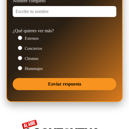
Nombre completo
¿Qué quieres ver más?
Estrenos
Conciertos
Chismes
Homenajes