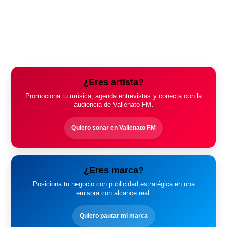
¿Eres artista?
Promociona tu música, agenda entrevistas y conecta con la
audiencia de Vallenato FM.
Quiero sonar en Vallenato FM
¿Eres marca?
Posiciona tu negocio con publicidad estratégica en una
emisora con alcance real.
Quiero pautar mi marca