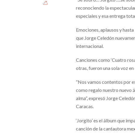
reconociendo la espectacular
especiales y esa entrega tota
Emociones, aplausos y hasta 
que Jorge Celedón nuevamente
internacional.
Canciones como ‘Cuatro rosas’,
otras, fueron una sola voz en
“Nos vamos contentos por est
como regalo nuestro nuevo ál
alma”, expresó Jorge Celedón
Caracas.
‘Jorgito’ es el álbum que imp
canción de la cantautora mexi