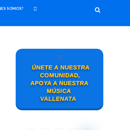
NES SOMOS?
🤍
ÚNETE A NUESTRA
COMUNIDAD,
APOYA A NUESTRA
MÚSICA
VALLENATA