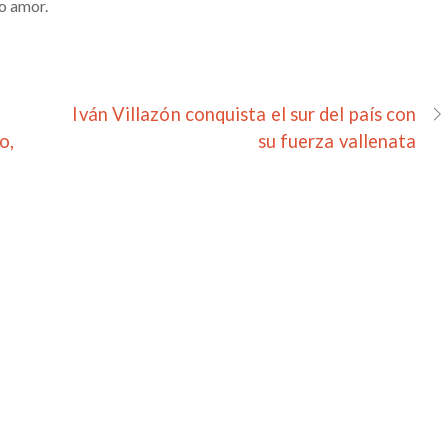
vo amor.
Iván Villazón conquista el sur del país con
o,
su fuerza vallenata