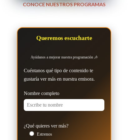
CONOCE NUESTROS PROGRAMAS
Queremos escucharte
Ayúdanos a mejorar nuestra programación 🎶
Cuéntanos qué tipo de contenido te
gustaría ver más en nuestra emisora.
Nombre completo
¿Qué quieres ver más?
Estrenos