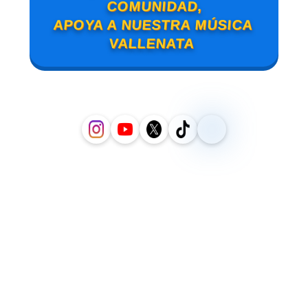
COMUNIDAD,
APOYA A NUESTRA MÚSICA
VALLENATA