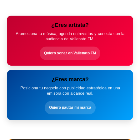
¿Eres artista?
Promociona tu música, agenda entrevistas y conecta con la
audiencia de Vallenato FM.
Quiero sonar en Vallenato FM
¿Eres marca?
Posiciona tu negocio con publicidad estratégica en una
emisora con alcance real.
Quiero pautar mi marca