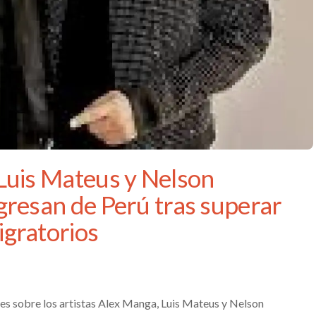
Luis Mateus y Nelson
gresan de Perú tras superar
gratorios
 sobre los artistas Alex Manga, Luis Mateus y Nelson