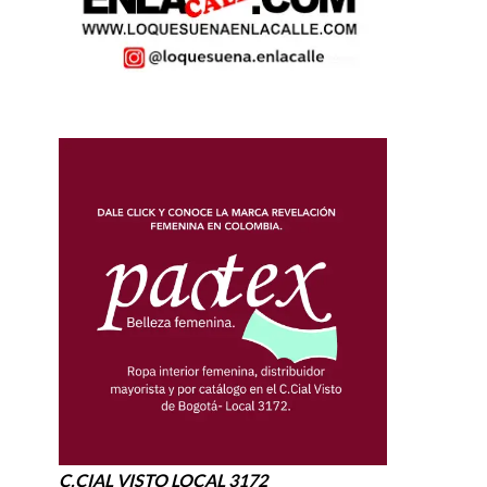
C.CIAL VISTO LOCAL 3172