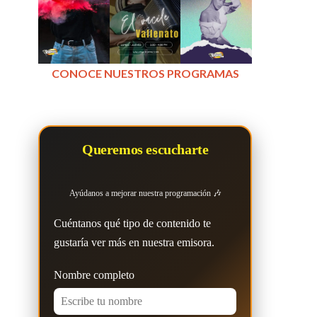
CONOCE NUESTROS PROGRAMAS
Queremos escucharte
Ayúdanos a mejorar nuestra programación 🎶
Cuéntanos qué tipo de contenido te
gustaría ver más en nuestra emisora.
Nombre completo