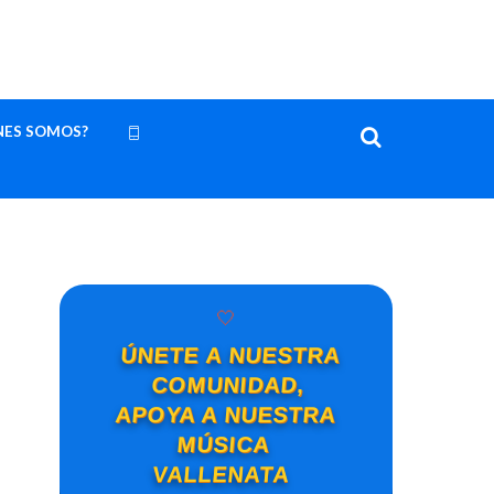
NES SOMOS?
🤍
ÚNETE A NUESTRA
COMUNIDAD,
APOYA A NUESTRA
MÚSICA
VALLENATA