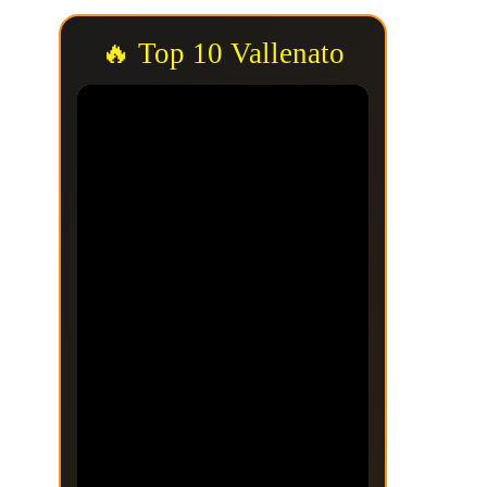
🔥 Top 10 Vallenato