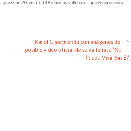
quez con 20; en total 49 músicos vallenatos que vivieron esta
Karol G sorprende con imágenes del
posible video oficial de su vallenato ‘No
Puedo Vivir Sin Él’.