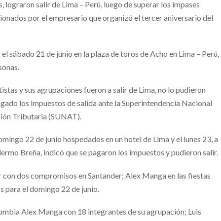
 lograron salir de Lima – Perú, luego de superar los impases
ionados por el empresario que organizó el tercer aniversario del
o el sábado 21 de junio en la plaza de toros de Acho en Lima – Perú,
sonas.
istas y sus agrupaciones fueron a salir de Lima, no lo pudieron
gado los impuestos de salida ante la Superintendencia Nacional
ión Tributaria (SUNAT).
omingo 22 de junio hospedados en un hotel de Lima y el lunes 23, a
lermo Breña, indicó que se pagaron los impuestos y pudieron salir.
r con dos compromisos en Santander; Alex Manga en las fiestas
s para el domingo 22 de junio.
ombia Alex Manga con 18 integrantes de su agrupación; Luis