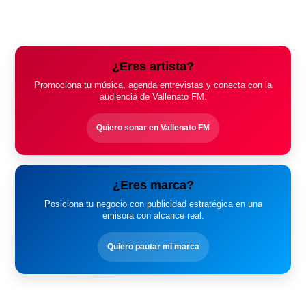
¿Eres artista?
Promociona tu música, agenda entrevistas y conecta con la
audiencia de Vallenato FM.
Quiero sonar en Vallenato FM
¿Eres marca?
Posiciona tu negocio con publicidad estratégica en una
emisora con alcance real.
Quiero pautar mi marca