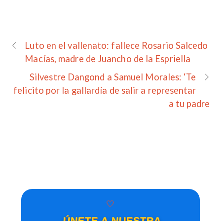
Luto en el vallenato: fallece Rosario Salcedo
Macías, madre de Juancho de la Espriella
Silvestre Dangond a Samuel Morales: ‘Te
felicito por la gallardía de salir a representar
a tu padre
🤍
ÚNETE A NUESTRA