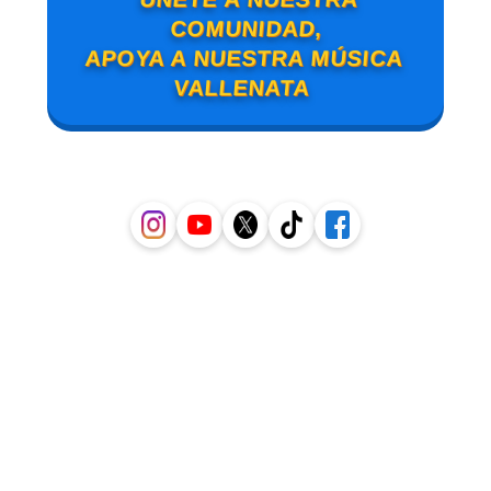
COMUNIDAD,
APOYA A NUESTRA MÚSICA
VALLENATA