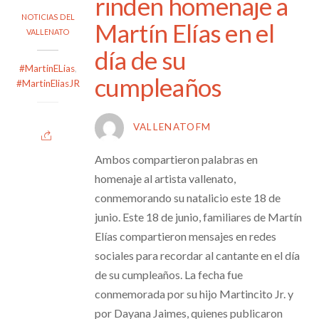
rinden homenaje a
NOTICIAS DEL
Martín Elías en el
VALLENATO
día de su
#MartinELias
,
cumpleaños
#MartinEliasJR
VALLENATOFM
Ambos compartieron palabras en
homenaje al artista vallenato,
conmemorando su natalicio este 18 de
junio. Este 18 de junio, familiares de Martín
Elías compartieron mensajes en redes
sociales para recordar al cantante en el día
de su cumpleaños. La fecha fue
conmemorada por su hijo Martincito Jr. y
por Dayana Jaimes, quienes publicaron