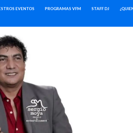
ESTROS EVENTOS
PROGRAMAS VFM
STAFF DJ
¿QUIE