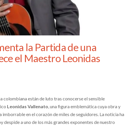
enta la Partida de una
ece el Maestro Leonidas
tura colombiana están de luto tras conocerse el sensible
sico
Leonidas Vallenato
, una figura emblemática cuya obra y
a imborrable en el corazón de miles de seguidores. La noticia ha
oy despide a uno de los más grandes exponentes de nuestro