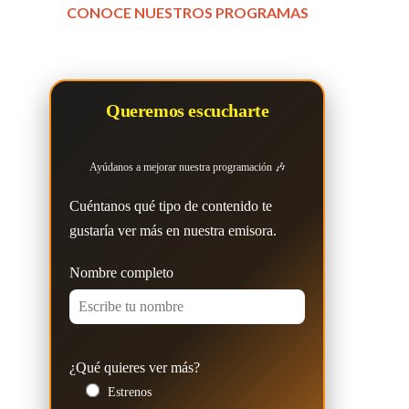
CONOCE NUESTROS PROGRAMAS
Queremos escucharte
Ayúdanos a mejorar nuestra programación 🎶
Cuéntanos qué tipo de contenido te
gustaría ver más en nuestra emisora.
Nombre completo
¿Qué quieres ver más?
Estrenos