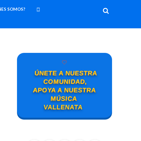
NES SOMOS?
🤍
ÚNETE A NUESTRA
COMUNIDAD,
APOYA A NUESTRA
MÚSICA
VALLENATA