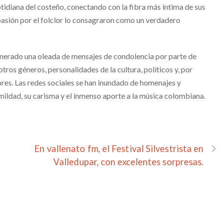
otidiana del costeño, conectando con la fibra más íntima de sus
 pasión por el folclor lo consagraron como un verdadero
enerado una oleada de mensajes de condolencia por parte de
otros géneros, personalidades de la cultura, políticos y, por
ores. Las redes sociales se han inundado de homenajes y
ildad, su carisma y el inmenso aporte a la música colombiana.
En vallenato fm, el Festival Silvestrista en
Valledupar, con excelentes sorpresas.