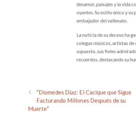
desamor, paisajes y la vida c
oyentes. Su estilo único y su
embajador del vallenato.
La noticia de su deceso ha g
colegas músicos, artistas de 
supuesto, sus fieles admirad
recuerdos, destacando su hum
“Diomedes Díaz: El Cacique que Sigue
Facturando Millones Después de su
Muerte”