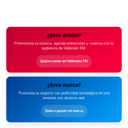
¿Eres artista?
Promociona tu música, agenda entrevistas y conecta con la
audiencia de Vallenato FM.
Quiero sonar en Vallenato FM
¿Eres marca?
Posiciona tu negocio con publicidad estratégica en una
emisora con alcance real.
Quiero pautar mi marca