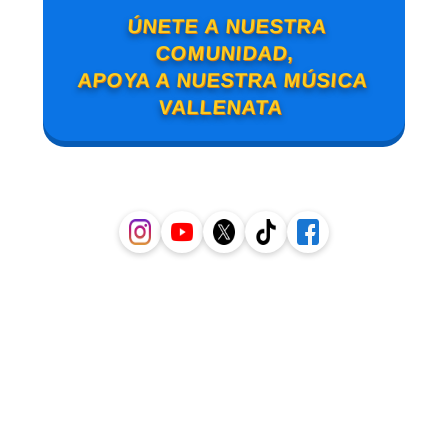
ÚNETE A NUESTRA
COMUNIDAD,
APOYA A NUESTRA MÚSICA
VALLENATA