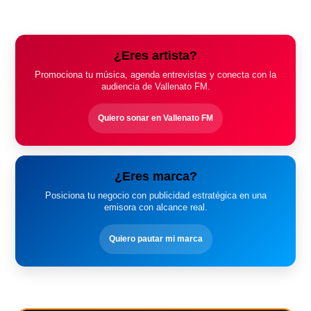
¿Eres artista?
Promociona tu música, agenda entrevistas y conecta con la
audiencia de Vallenato FM.
Quiero sonar en Vallenato FM
¿Eres marca?
Posiciona tu negocio con publicidad estratégica en una
emisora con alcance real.
Quiero pautar mi marca