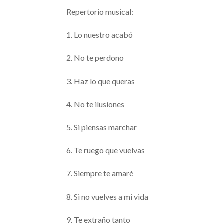
Repertorio musical:
1. Lo nuestro acabó
2. No te perdono
3. Haz lo que queras
4. No te ilusiones
5. Si piensas marchar
6. Te ruego que vuelvas
7. Siempre te amaré
8. Si no vuelves a mi vida
9. Te extraño tanto