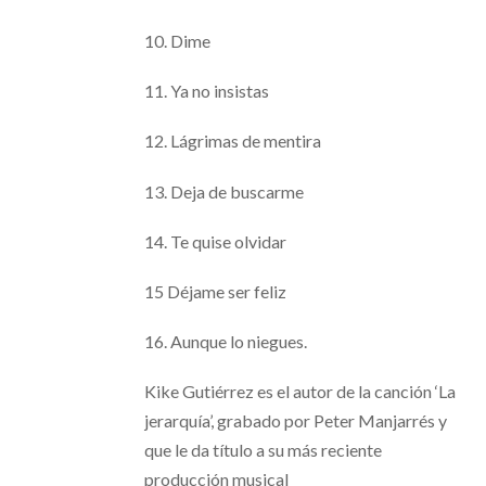
10. Dime
11. Ya no insistas
12. Lágrimas de mentira
13. Deja de buscarme
14. Te quise olvidar
15 Déjame ser feliz
16. Aunque lo niegues.
Kike Gutiérrez es el autor de la canción ‘La
jerarquía’, grabado por Peter Manjarrés y
que le da título a su más reciente
producción musical