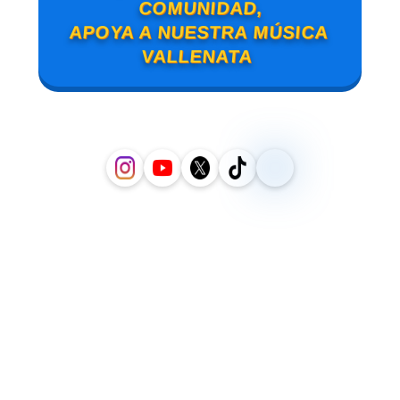
COMUNIDAD,
APOYA A NUESTRA MÚSICA
VALLENATA