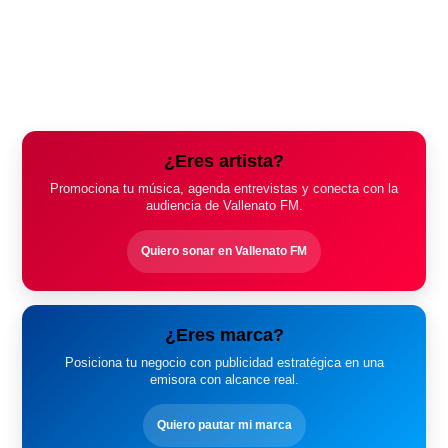
¿Eres artista?
Promociona tu música, agenda entrevistas y conecta con la
audiencia de Vallenato FM.
Quiero sonar en Vallenato FM
¿Eres marca?
Posiciona tu negocio con publicidad estratégica en una
emisora con alcance real.
Quiero pautar mi marca