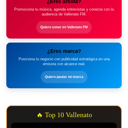
¿Eres artista?
Promociona tu música, agenda entrevistas y conecta con la
audiencia de Vallenato FM.
Quiero sonar en Vallenato FM
¿Eres marca?
Posiciona tu negocio con publicidad estratégica en una
emisora con alcance real.
Quiero pautar mi marca
🔥 Top 10 Vallenato