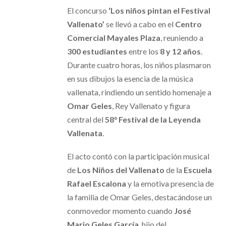
El concurso
‘Los niños pintan el Festival
Vallenato’
se llevó a cabo en el
Centro
Comercial Mayales Plaza
, reuniendo a
300 estudiantes
entre los
8 y 12 años
.
Durante cuatro horas, los niños plasmaron
en sus dibujos la esencia de la música
vallenata, rindiendo un sentido homenaje a
Omar Geles
, Rey Vallenato y figura
central del
58° Festival de la Leyenda
Vallenata
.
El acto contó con la participación musical
de
Los Niños del Vallenato
de la
Escuela
Rafael Escalona
y la emotiva presencia de
la familia de Omar Geles, destacándose un
conmovedor momento cuando
José
Mario Geles García
, hijo del