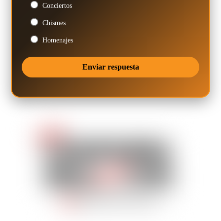
Conciertos
Chismes
Homenajes