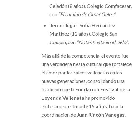
Celedón (8 años), Colegio Comfacesar,
con
“El camino de Omar Geles”
.
Tercer lugar:
Sofía Hernández
Martínez (12 años), Colegio San
Joaquín, con
“Notas hasta en el cielo”
.
Más allá de la competencia, el evento fue
una verdadera fiesta cultural que fortalece
el amor por las raíces vallenatas en las
nuevas generaciones, consolidando una
tradición que la
Fundación Festival de la
Leyenda Vallenata
ha promovido
exitosamente durante
15 años
, bajo la
coordinación de
Juan Rincón Vanegas
.