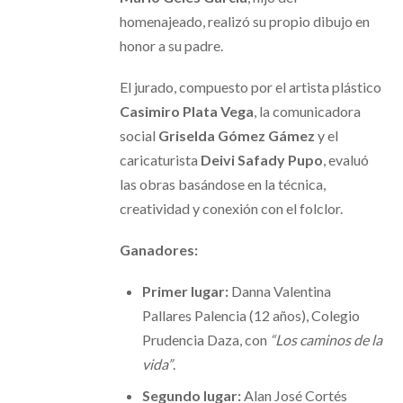
homenajeado, realizó su propio dibujo en
honor a su padre.
El jurado, compuesto por el artista plástico
Casimiro Plata Vega
, la comunicadora
social
Griselda Gómez Gámez
y el
caricaturista
Deivi Safady Pupo
, evaluó
las obras basándose en la técnica,
creatividad y conexión con el folclor.
Ganadores:
Primer lugar:
Danna Valentina
Pallares Palencia (12 años), Colegio
Prudencia Daza, con
“Los caminos de la
vida”
.
Segundo lugar:
Alan José Cortés