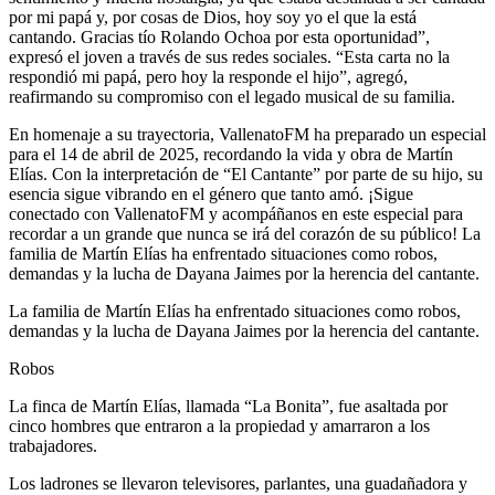
por mi papá y, por cosas de Dios, hoy soy yo el que la está
cantando. Gracias tío Rolando Ochoa por esta oportunidad”,
expresó el joven a través de sus redes sociales. “Esta carta no la
respondió mi papá, pero hoy la responde el hijo”, agregó,
reafirmando su compromiso con el legado musical de su familia.
En homenaje a su trayectoria, VallenatoFM ha preparado un especial
para el 14 de abril de 2025, recordando la vida y obra de Martín
Elías. Con la interpretación de “El Cantante” por parte de su hijo, su
esencia sigue vibrando en el género que tanto amó. ¡Sigue
conectado con VallenatoFM y acompáñanos en este especial para
recordar a un grande que nunca se irá del corazón de su público! La
familia de Martín Elías ha enfrentado situaciones como robos,
demandas y la lucha de Dayana Jaimes por la herencia del cantante.
La familia de Martín Elías ha enfrentado situaciones como robos,
demandas y la lucha de Dayana Jaimes por la herencia del cantante.
Robos
La finca de Martín Elías, llamada “La Bonita”, fue asaltada por
cinco hombres que entraron a la propiedad y amarraron a los
trabajadores.
Los ladrones se llevaron televisores, parlantes, una guadañadora y