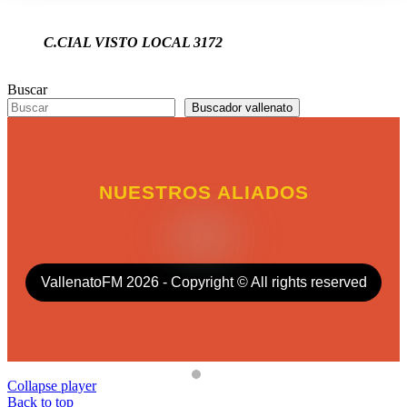
C.CIAL VISTO LOCAL 3172
Buscar
Buscador vallenato
NUESTROS ALIADOS
VallenatoFM 2026 - Copyright © All rights reserved
Collapse player
Back to top