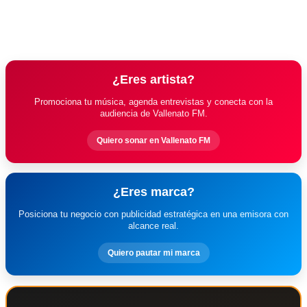
¿Eres artista?
Promociona tu música, agenda entrevistas y conecta con la
audiencia de Vallenato FM.
Quiero sonar en Vallenato FM
¿Eres marca?
Posiciona tu negocio con publicidad estratégica en una emisora con
alcance real.
Quiero pautar mi marca