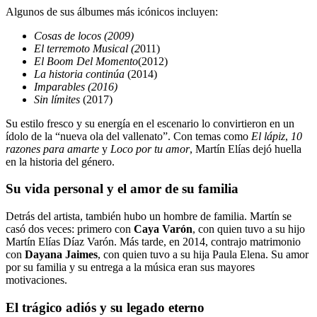
Algunos de sus álbumes más icónicos incluyen:
Cosas de locos (2009)
El terremoto Musical (2
011)
El Boom Del Momento
(2012)
La historia continúa
(2014)
Imparables (2016)
Sin límites
(2017)
Su estilo fresco y su energía en el escenario lo convirtieron en un
ídolo de la “nueva ola del vallenato”. Con temas como
El lápiz
,
10
razones para amarte
y
Loco por tu amor
, Martín Elías dejó huella
en la historia del género.
Su vida personal y el amor de su familia
Detrás del artista, también hubo un hombre de familia. Martín se
casó dos veces: primero con
Caya Varón
, con quien tuvo a su hijo
Martín Elías Díaz Varón. Más tarde, en 2014, contrajo matrimonio
con
Dayana Jaimes
, con quien tuvo a su hija Paula Elena. Su amor
por su familia y su entrega a la música eran sus mayores
motivaciones.
El trágico adiós y su legado eterno