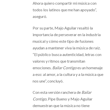
Ahora quiero compartir mi música con
todos los latinos que me han apoyado”,
aseguró.
Por su parte, Majo Aguilar resaltó la
importancia de perseverar en la industria
musical y cómo este tipo de fusiones
ayudan a mantener viva la música de raíz.
“El público busca autenticidad, letras con
valores y ritmos que transmitan
emociones.
Bailar Contigo
es un homenaje
a eso: al amor, a la cultura y a la música que
nos une”, concluyó.
Con esta versión ranchera de
Bailar
Contigo
, Pipe Bueno y Majo Aguilar
demuestran que la música no tiene