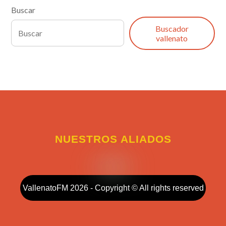
Buscar
Buscador
vallenato
NUESTROS ALIADOS
VallenatoFM 2026 - Copyright © All rights reserved