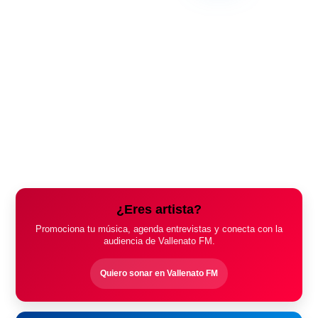
¿Eres artista?
Promociona tu música, agenda entrevistas y conecta con la
audiencia de Vallenato FM.
Quiero sonar en Vallenato FM