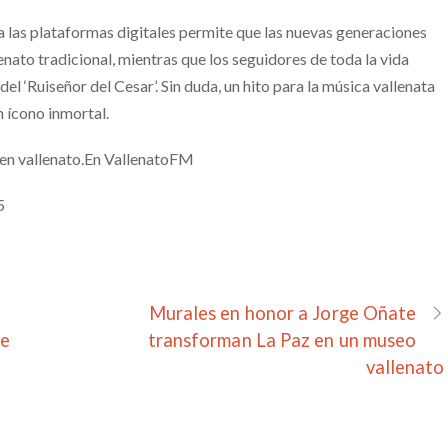
a las plataformas digitales permite que las nuevas generaciones
enato tradicional, mientras que los seguidores de toda la vida
el ‘Ruiseñor del Cesar’. Sin duda, un hito para la música vallenata
n ícono inmortal.
 en vallenato.En VallenatoFM
5
Murales en honor a Jorge Oñate
te
transforman La Paz en un museo
vallenato