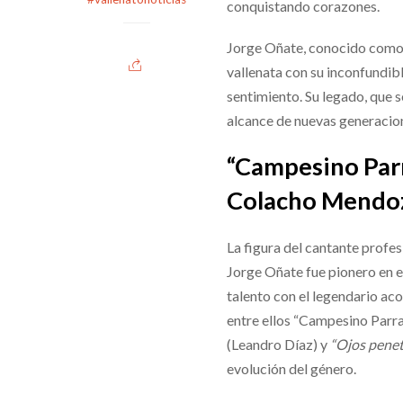
conquistando corazones.
Jorge Oñate, conocido como e
vallenata con su inconfundibl
sentimiento. Su legado, que 
alcance de nuevas generacione
“Campesino Parr
Colacho Mendo
La figura del cantante profes
Jorge Oñate fue pionero en 
talento con el legendario a
entre ellos “Campesino Parr
(Leandro Díaz) y
“Ojos penet
evolución del género.