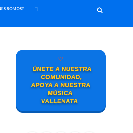
NES SOMOS?
🤍
ÚNETE A NUESTRA
COMUNIDAD,
APOYA A NUESTRA
MÚSICA
VALLENATA