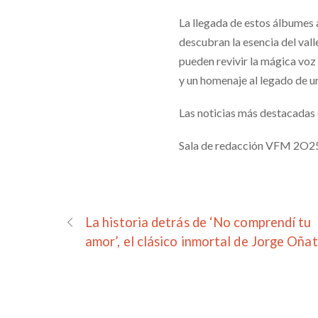
La llegada de estos álbumes 
descubran la esencia del vall
pueden revivir la mágica voz d
y un homenaje al legado de u
Las noticias más destacadas
Sala de redacción VFM 2O2
La historia detrás de ‘No comprendí tu
amor’, el clásico inmortal de Jorge Oña