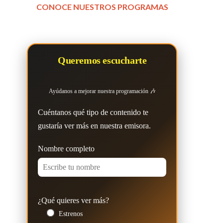
CONOCE NUESTROS PROGRAMAS
Queremos escucharte
Ayúdanos a mejorar nuestra programación 🎶
Cuéntanos qué tipo de contenido te
gustaría ver más en nuestra emisora.
Nombre completo
¿Qué quieres ver más?
Estrenos