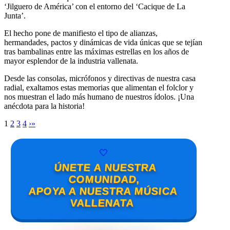
‘Jilguero de América’ con el entorno del ‘Cacique de La
Junta’.
El hecho pone de manifiesto el tipo de alianzas,
hermandades, pactos y dinámicas de vida únicas que se tejían
tras bambalinas entre las máximas estrellas en los años de
mayor esplendor de la industria vallenata.
Desde las consolas, micrófonos y directivas de nuestra casa
radial, exaltamos estas memorias que alimentan el folclor y
nos muestran el lado más humano de nuestros ídolos. ¡Una
anécdota para la historia!
1
2
3
4
›
»
🤍
ÚNETE A NUESTRA
COMUNIDAD,
APOYA A NUESTRA MÚSICA
VALLENATA