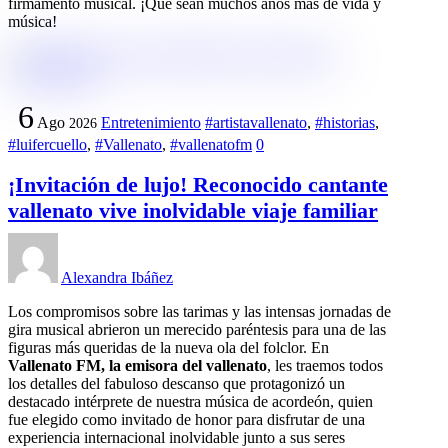
firmamento musical. ¡Que sean muchos años más de vida y
música!
6
Ago
Entretenimiento
#artistavallenato
,
#historias
,
2026
#luifercuello
,
#Vallenato
,
#vallenatofm
0
¡Invitación de lujo! Reconocido cantante
vallenato vive inolvidable viaje familiar
Alexandra Ibáñez
Los compromisos sobre las tarimas y las intensas jornadas de
gira musical abrieron un merecido paréntesis para una de las
figuras más queridas de la nueva ola del folclor. En
Vallenato FM, la emisora del vallenato
, les traemos todos
los detalles del fabuloso descanso que protagonizó un
destacado intérprete de nuestra música de acordeón, quien
fue elegido como invitado de honor para disfrutar de una
experiencia internacional inolvidable junto a sus seres