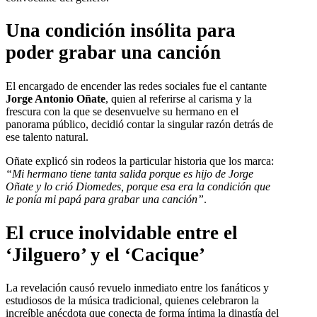
Una condición insólita para
poder grabar una canción
El encargado de encender las redes sociales fue el cantante
Jorge Antonio Oñate
, quien al referirse al carisma y la
frescura con la que se desenvuelve su hermano en el
panorama público, decidió contar la singular razón detrás de
ese talento natural.
Oñate explicó sin rodeos la particular historia que los marca:
“Mi hermano tiene tanta salida porque es hijo de Jorge
Oñate y lo crió Diomedes, porque esa era la condición que
le ponía mi papá para grabar una canción”
.
El cruce inolvidable entre el
‘Jilguero’ y el ‘Cacique’
La revelación causó revuelo inmediato entre los fanáticos y
estudiosos de la música tradicional, quienes celebraron la
increíble anécdota que conecta de forma íntima la dinastía del