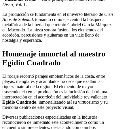
Disco, Vol. 1
.
La producción se fundamenta en el universo literario de
Cien
Años de Soledad
, tomando como eje central la búsqueda
metafórica de la libertad que retrató Gabriel García Márquez
en Macondo. La pieza sonora fusiona los elementos del
acordeón, percusiones y guitarras en un viaje lleno de
nostalgia y esperanza.
Homenaje inmortal al maestro
Egidio Cuadrado
El rodaje recorrió parajes emblemáticos de la costa, entre
playas, manglares y acantilados rocosos que exaltan la
riqueza natural de la región. El elemento de mayor
trascendencia en la producción es la inclusión de la última
interpretación en el acordeón del inolvidable rey vallenato
Egidio Cuadrado
, inmortalizando así su virtuosismo y su
memoria dentro de este proyecto visual.
Diversas publicaciones especializadas en la industria
reconocieron de inmediato este acontecimiento como un
encuentro sin precedentes, destacando cómo ambos