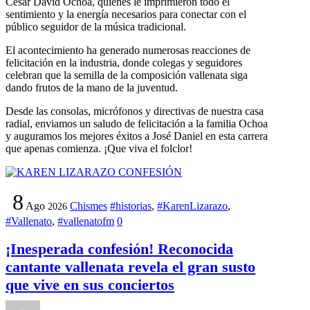
César David Ochoa, quienes le imprimieron todo el
sentimiento y la energía necesarios para conectar con el
público seguidor de la música tradicional.
El acontecimiento ha generado numerosas reacciones de
felicitación en la industria, donde colegas y seguidores
celebran que la semilla de la composición vallenata siga
dando frutos de la mano de la juventud.
Desde las consolas, micrófonos y directivas de nuestra casa
radial, enviamos un saludo de felicitación a la familia Ochoa
y auguramos los mejores éxitos a José Daniel en esta carrera
que apenas comienza. ¡Que viva el folclor!
8
Ago
Chismes
#historias
,
#KarenLizarazo
,
2026
#Vallenato
,
#vallenatofm
0
¡Inesperada confesión! Reconocida
cantante vallenata revela el gran susto
que vive en sus conciertos