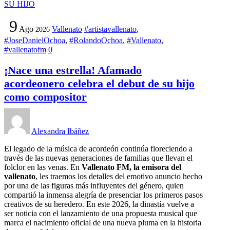
9
Ago
Vallenato
#artistavallenato
,
2026
#JoseDanielOchoa
,
#RolandoOchoa
,
#Vallenato
,
#vallenatofm
0
¡Nace una estrella! Afamado
acordeonero celebra el debut de su hijo
como compositor
Alexandra Ibáñez
El legado de la música de acordeón continúa floreciendo a
través de las nuevas generaciones de familias que llevan el
folclor en las venas. En
Vallenato FM, la emisora del
vallenato
, les traemos los detalles del emotivo anuncio hecho
por una de las figuras más influyentes del género, quien
compartió la inmensa alegría de presenciar los primeros pasos
creativos de su heredero. En este 2026, la dinastía vuelve a
ser noticia con el lanzamiento de una propuesta musical que
marca el nacimiento oficial de una nueva pluma en la historia