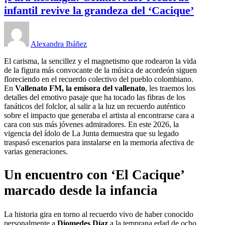
infantil revive la grandeza del ‘Cacique’
Alexandra Ibáñez
El carisma, la sencillez y el magnetismo que rodearon la vida
de la figura más convocante de la música de acordeón siguen
floreciendo en el recuerdo colectivo del pueblo colombiano.
En
Vallenato FM, la emisora del vallenato
, les traemos los
detalles del emotivo pasaje que ha tocado las fibras de los
fanáticos del folclor, al salir a la luz un recuerdo auténtico
sobre el impacto que generaba el artista al encontrarse cara a
cara con sus más jóvenes admiradores. En este 2026, la
vigencia del ídolo de La Junta demuestra que su legado
traspasó escenarios para instalarse en la memoria afectiva de
varias generaciones.
Un encuentro con ‘El Cacique’
marcado desde la infancia
La historia gira en torno al recuerdo vivo de haber conocido
personalmente a
Diomedes Díaz
a la temprana edad de ocho