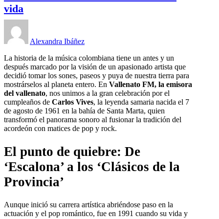
vida
Alexandra Ibáñez
La historia de la música colombiana tiene un antes y un
después marcado por la visión de un apasionado artista que
decidió tomar los sones, paseos y puya de nuestra tierra para
mostrárselos al planeta entero. En
Vallenato FM, la emisora
del vallenato
, nos unimos a la gran celebración por el
cumpleaños de
Carlos Vives
, la leyenda samaria nacida el 7
de agosto de 1961 en la bahía de Santa Marta, quien
transformó el panorama sonoro al fusionar la tradición del
acordeón con matices de pop y rock.
El punto de quiebre: De
‘Escalona’ a los ‘Clásicos de la
Provincia’
Aunque inició su carrera artística abriéndose paso en la
actuación y el pop romántico, fue en 1991 cuando su vida y