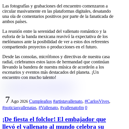
Las fotografías y grabaciones del encuentro comenzaron a
circular masivamente en las plataformas digitales, desatando
una ola de comentarios positivos por parte de la fanaticada de
ambos países.
La reunión entre la serenidad del vallenato romántico y la
euforia de la banda mexicana reavivó la expectativa de los
melómanos ante la posibilidad de ver a estos dos referentes
compartiendo proyectos o producciones en el futuro.
Desde las consolas, micrófonos y directivas de nuestra casa
radial, celebramos estos lazos de hermandad que continúan
llevando la bandera de nuestra música de acordeón a los
escenarios y eventos más destacados del planeta. ¡Un
encuentro con mucho talento!
7
Ago
Cumpleaños
#artistavallenato
,
#CarlosVives
,
2026
#noticiasvallenatas
,
#Vallenato
,
#vallenatofm
0
¡De fiesta el folclor! El embajador que
llevó el vallenato al mundo celebra su