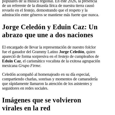
populares de la música regional. En este 2026, la presencia
de un referente de la dinastía lírica de nuestra tierra causó
revuelo en el festejo, demostrando que el respeto y la
admiración entre géneros se mantiene más fuerte que nunca.
Jorge Celedón y Eduin Caz: Un
abrazo que une a dos naciones
El encargado de llevar la representación de nuestro folclor
fue el ganador del Grammy Latino
Jorge Celedón
, quien
apareció de forma sorpresiva en el festejo de cumpleaños de
Eduin Caz
, el carismático vocalista de la exitosa agrupación
mexicana
Grupo Firme
.
Celedón acompañó al homenajeado en su día especial,
compartiendo charlas, sonrisas y momentos de camaradería
que rápidamente llamaron la atención de los asistentes y
seguidores en redes sociales.
Imágenes que se volvieron
virales en la red