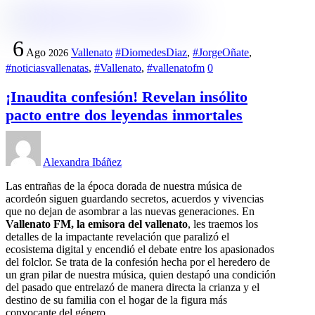
6
Ago
Vallenato
#DiomedesDiaz
,
#JorgeOñate
,
2026
#noticiasvallenatas
,
#Vallenato
,
#vallenatofm
0
¡Inaudita confesión! Revelan insólito
pacto entre dos leyendas inmortales
Alexandra Ibáñez
Las entrañas de la época dorada de nuestra música de
acordeón siguen guardando secretos, acuerdos y vivencias
que no dejan de asombrar a las nuevas generaciones. En
Vallenato FM, la emisora del vallenato
, les traemos los
detalles de la impactante revelación que paralizó el
ecosistema digital y encendió el debate entre los apasionados
del folclor. Se trata de la confesión hecha por el heredero de
un gran pilar de nuestra música, quien destapó una condición
del pasado que entrelazó de manera directa la crianza y el
destino de su familia con el hogar de la figura más
convocante del género.