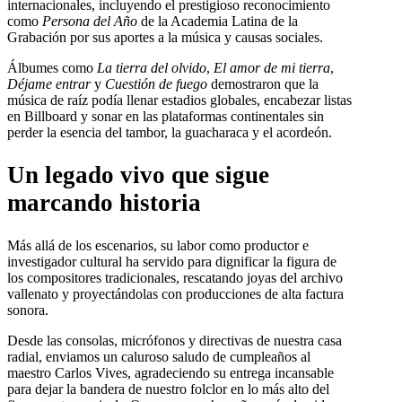
internacionales, incluyendo el prestigioso reconocimiento
como
Persona del Año
de la Academia Latina de la
Grabación por sus aportes a la música y causas sociales.
Álbumes como
La tierra del olvido
,
El amor de mi tierra
,
Déjame entrar
y
Cuestión de fuego
demostraron que la
música de raíz podía llenar estadios globales, encabezar listas
en Billboard y sonar en las plataformas continentales sin
perder la esencia del tambor, la guacharaca y el acordeón.
Un legado vivo que sigue
marcando historia
Más allá de los escenarios, su labor como productor e
investigador cultural ha servido para dignificar la figura de
los compositores tradicionales, rescatando joyas del archivo
vallenato y proyectándolas con producciones de alta factura
sonora.
Desde las consolas, micrófonos y directivas de nuestra casa
radial, enviamos un caluroso saludo de cumpleaños al
maestro Carlos Vives, agradeciendo su entrega incansable
para dejar la bandera de nuestro folclor en lo más alto del