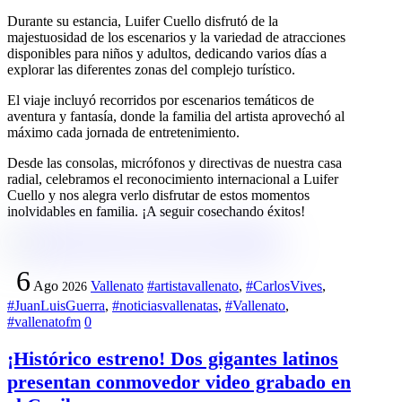
Durante su estancia, Luifer Cuello disfrutó de la
majestuosidad de los escenarios y la variedad de atracciones
disponibles para niños y adultos, dedicando varios días a
explorar las diferentes zonas del complejo turístico.
El viaje incluyó recorridos por escenarios temáticos de
aventura y fantasía, donde la familia del artista aprovechó al
máximo cada jornada de entretenimiento.
Desde las consolas, micrófonos y directivas de nuestra casa
radial, celebramos el reconocimiento internacional a Luifer
Cuello y nos alegra verlo disfrutar de estos momentos
inolvidables en familia. ¡A seguir cosechando éxitos!
6
Ago
Vallenato
#artistavallenato
,
#CarlosVives
,
2026
#JuanLuisGuerra
,
#noticiasvallenatas
,
#Vallenato
,
#vallenatofm
0
¡Histórico estreno! Dos gigantes latinos
presentan conmovedor video grabado en