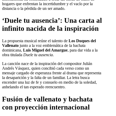
hogares que enfrentan la incertidumbre y el vacío por la
distancia o la pérdida de un ser amado.
‘Duele tu ausencia’: Una carta al
infinito nacida de la inspiración
La propuesta musical reúne el talento de
Los Duques del
Vallenato
junto a la voz emblemática de la bachata
dominicana,
Luis Miguel del Amargue
, para dar vida a la
obra titulada
Duele tu ausencia
.
La canción nace de la inspiración del compositor Julián
Andrés Vásquez, quien concibió cada verso como un
mensaje cargado de esperanza frente al drama que representa
la desaparición y la falta de un familiar. La letra busca
encender una luz de fe y consuelo en medio de la soledad,
anhelando el tan esperado reencuentro.
Fusión de vallenato y bachata
con proyección internacional