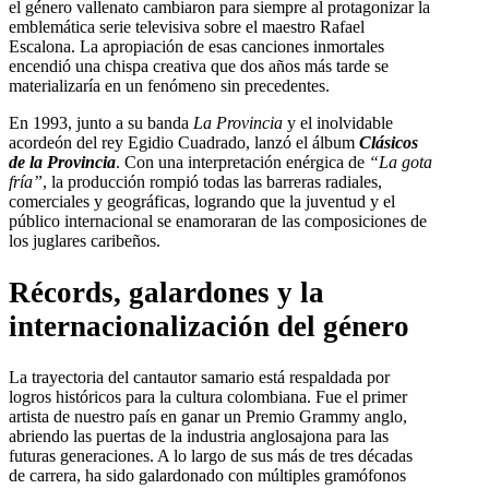
el género vallenato cambiaron para siempre al protagonizar la
emblemática serie televisiva sobre el maestro Rafael
Escalona. La apropiación de esas canciones inmortales
encendió una chispa creativa que dos años más tarde se
materializaría en un fenómeno sin precedentes.
En 1993, junto a su banda
La Provincia
y el inolvidable
acordeón del rey Egidio Cuadrado, lanzó el álbum
Clásicos
de la Provincia
. Con una interpretación enérgica de
“La gota
fría”
, la producción rompió todas las barreras radiales,
comerciales y geográficas, logrando que la juventud y el
público internacional se enamoraran de las composiciones de
los juglares caribeños.
Récords, galardones y la
internacionalización del género
La trayectoria del cantautor samario está respaldada por
logros históricos para la cultura colombiana. Fue el primer
artista de nuestro país en ganar un Premio Grammy anglo,
abriendo las puertas de la industria anglosajona para las
futuras generaciones. A lo largo de sus más de tres décadas
de carrera, ha sido galardonado con múltiples gramófonos