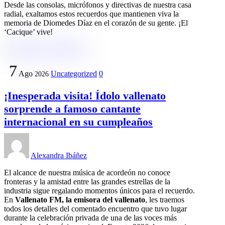
Desde las consolas, micrófonos y directivas de nuestra casa
radial, exaltamos estos recuerdos que mantienen viva la
memoria de Diomedes Díaz en el corazón de su gente. ¡El
‘Cacique’ vive!
7
Ago
Uncategorized
0
2026
¡Inesperada visita! Ídolo vallenato
sorprende a famoso cantante
internacional en su cumpleaños
Alexandra Ibáñez
El alcance de nuestra música de acordeón no conoce
fronteras y la amistad entre las grandes estrellas de la
industria sigue regalando momentos únicos para el recuerdo.
En
Vallenato FM, la emisora del vallenato
, les traemos
todos los detalles del comentado encuentro que tuvo lugar
durante la celebración privada de una de las voces más