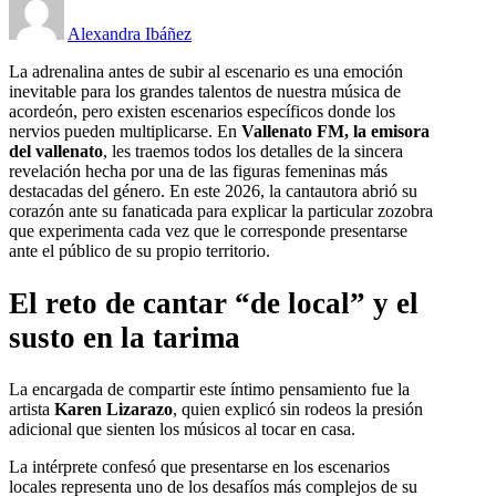
Alexandra Ibáñez
La adrenalina antes de subir al escenario es una emoción
inevitable para los grandes talentos de nuestra música de
acordeón, pero existen escenarios específicos donde los
nervios pueden multiplicarse. En
Vallenato FM, la emisora
del vallenato
, les traemos todos los detalles de la sincera
revelación hecha por una de las figuras femeninas más
destacadas del género. En este 2026, la cantautora abrió su
corazón ante su fanaticada para explicar la particular zozobra
que experimenta cada vez que le corresponde presentarse
ante el público de su propio territorio.
El reto de cantar “de local” y el
susto en la tarima
La encargada de compartir este íntimo pensamiento fue la
artista
Karen Lizarazo
, quien explicó sin rodeos la presión
adicional que sienten los músicos al tocar en casa.
La intérprete confesó que presentarse en los escenarios
locales representa uno de los desafíos más complejos de su