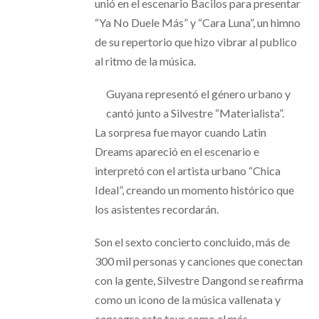
unió en el escenario Bacilos para presentar
“Ya No Duele Más” y “Cara Luna”, un himno
de su repertorio que hizo vibrar al publico
al ritmo de la música.
Guyana representó el género urbano y
cantó junto a Silvestre “Materialista”.
La sorpresa fue mayor cuando Latin
Dreams apareció en el escenario e
interpretó con el artista urbano “Chica
Ideal”, creando un momento histórico que
los asistentes recordarán.
Son el sexto concierto concluido, más de
300 mil personas y canciones que conectan
con la gente, Silvestre Dangond se reafirma
como un icono de la música vallenata y
consagra este tour como el más