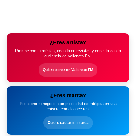
¿Eres artista?
Promociona tu música, agenda entrevistas y conecta con la
audiencia de Vallenato FM.
Quiero sonar en Vallenato FM
¿Eres marca?
Posiciona tu negocio con publicidad estratégica en una
emisora con alcance real.
Quiero pautar mi marca