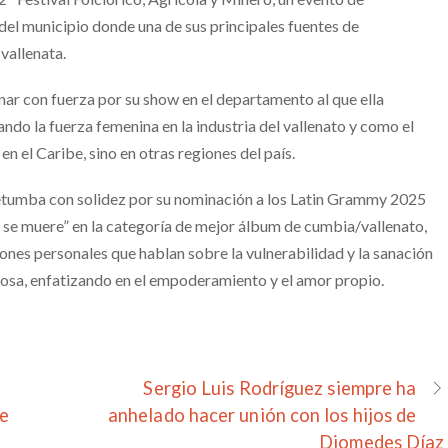
 del municipio donde una de sus principales fuentes de
vallenata.
nar con fuerza por su show en el departamento al que ella
ndo la fuerza femenina en la industria del vallenato y como el
en el Caribe, sino en otras regiones del país.
retumba con solidez por su nominación a los Latin Grammy 2025
 se muere” en la categoría de mejor álbum de cumbia/vallenato,
nes personales que hablan sobre la vulnerabilidad y la sanación
osa, enfatizando en el empoderamiento y el amor propio.
Sergio Luis Rodríguez siempre ha
le
anhelado hacer unión con los hijos de
Diomedes Díaz