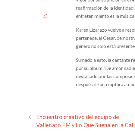
reafirmación de la identidad
entretenimiento es la música 
Karen Lizarazo vuelve a reso
pertenece, el Cesar, demostra
género no solo está presente 
Sumado a esto, la cantante 
por su álbum “De amor nadie
destacado por las composicio
después de una ruptura amor
Encuentro creativo del equipo de
Vallenato FM y Lo Que Suena en la Cal