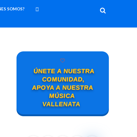
NES SOMOS?
🤍
ÚNETE A NUESTRA
COMUNIDAD,
APOYA A NUESTRA
MÚSICA
VALLENATA