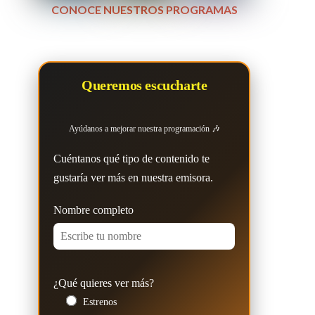
CONOCE NUESTROS PROGRAMAS
Queremos escucharte
Ayúdanos a mejorar nuestra programación 🎶
Cuéntanos qué tipo de contenido te
gustaría ver más en nuestra emisora.
Nombre completo
¿Qué quieres ver más?
Estrenos