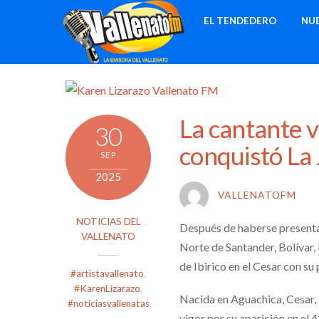
Skip
EL TENDEDERO
NU
to
content
La cantante v
30
conquistó La 
SEP
2025
VALLENATOFM
NOTICIAS DEL
Después de haberse present
VALLENATO
Norte de Santander, Bolívar,
de Ibirico en el Cesar con s
#artistavallenato
,
#KarenLizarazo
,
Nacida en Aguachica, Cesar, 
#noticiasvallenatas
vigor por su aparición en el 