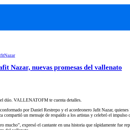
fitNazar
afit Nazar, nuevas promesas del vallenato
r del dúo. VALLENATOFM te cuenta detalles.
 conformado por Daniel Restrepo y el acordeonero Jafit Nazar, quienes 
aza compartió un mensaje de respaldo a los artistas y celebró el impulso
 mucho”, expresó el cantante en una historia que rápidamente fue repl