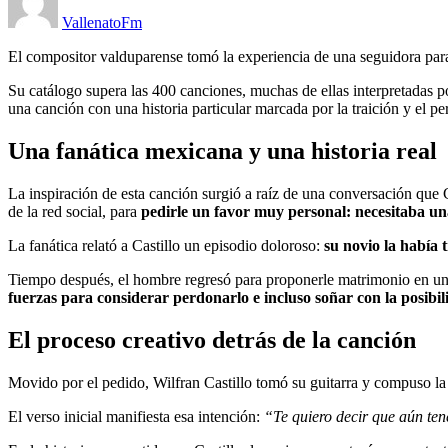
VallenatoFm
El compositor valduparense tomó la experiencia de una seguidora 
Su catálogo supera las 400 canciones, muchas de ellas interpretadas p
una canción con una historia particular marcada por la traición y el pe
Una fanática mexicana y una historia real
La inspiración de esta canción surgió a raíz de una conversación que
de la red social, para
pedirle un favor muy personal: necesitaba una
La fanática relató a Castillo un episodio doloroso:
su novio la había 
Tiempo después, el hombre regresó para proponerle matrimonio en un in
fuerzas para considerar perdonarlo e incluso soñar con la posibil
El proceso creativo detrás de la canción
Movido por el pedido, Wilfran Castillo tomó su guitarra y compuso la
El verso inicial manifiesta esa intención:
“Te quiero decir que aún ten