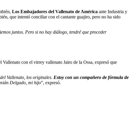
mbién,
Los Embajadores del Vallenato de América
ante Industria y
ién, que intentó conciliar con el cantante guajiro, pero no ha sido
jemos juntos. Pero si no hay diálogo, tendré que proceder
l Vallenato con el virrey vallenato Jairo de la Ossa, expresó que
el Vallenato, los originales.
Estoy con un compañero de fórmula de
mián Delgado, mi hijo
”, expresó.