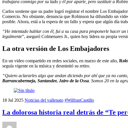
trabajara conmigo por su lado y él por aparte, pero sustituir a Robin
Carlos sostiene que su padre logró registrar el nombre Los Embajad
Comercio. No obstante, denuncia que Robinson ha difundido un vide
posible. Ahora, está a la espera de un fallo y espera que algún día tra
“He intentado hablar con él, fui a su casa para proponerle hacer un 
legalmente
”, aseguró Colmenares Jr., quien hoy lidera su propia versi
La otra versión de Los Embajadores
En un video compartido en redes sociales, en marzo de este año,
Rob
seguía vigente en la música y desmintió su retiro.
“Quiero aclararles algo que andan diciendo por ahí que ya no canto, 
Barrancabermeja, Santander, Jairo de la Ossa
. Somos 20 en la agr
18
Jul
2025
Noticias del vallenato
#WilfranCastillo
La dolorosa historia real detrás de “Te per