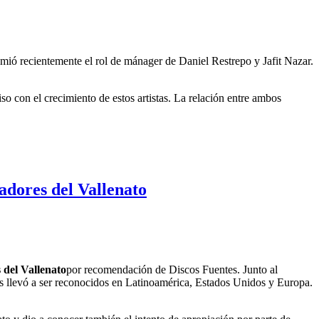
mió recientemente el rol de mánager de Daniel Restrepo y Jafit Nazar.
o con el crecimiento de estos artistas. La relación entre ambos
dores del Vallenato
del Vallenato
por recomendación de Discos Fuentes. Junto al
os llevó a ser reconocidos en Latinoamérica, Estados Unidos y Europa.