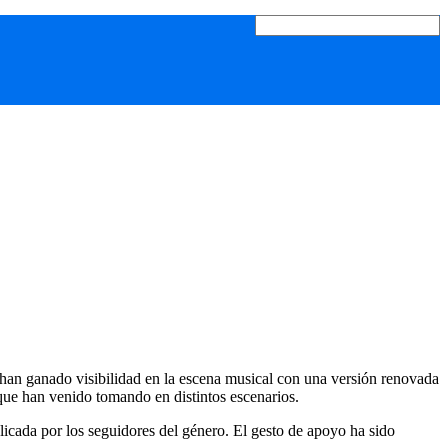
han ganado visibilidad en la escena musical con una versión renovada
 que han venido tomando en distintos escenarios.
icada por los seguidores del género. El gesto de apoyo ha sido