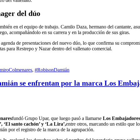
ro del vallenato.
ager del dúo
también en el equipo de trabajo. Camilo Daza, hermano del cantante, asu
go, acompañándolo en su carrera y en la producción de sus giras.
a agenda de presentaciones del nuevo dúo, lo que confirma su compromis
rtas para Restrepo y Nazar dentro del vallenato comercial.
miroColmenares
,
#RobisonDamián
mián se enfrentan por la marca Los Embaja
nares
fundó Grupo Upar, que luego pasó a llamarse
Los Embajadores 
’, ‘El santo cachón’ y ‘La Lira’,
entre otros, marcando un estilo que l
án por el registro de la marca de la agrupación.