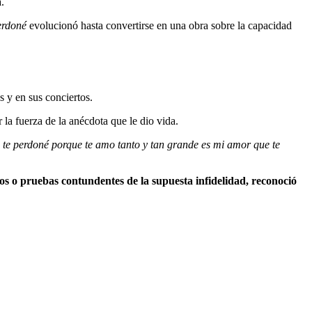
.
erdoné
evolucionó hasta convertirse en una obra sobre la capacidad
s y en sus conciertos.
la fuerza de la anécdota que le dio vida.
 te perdoné porque te amo tanto y tan grande es mi amor que te
tos o pruebas contundentes de la supuesta infidelidad, reconoció