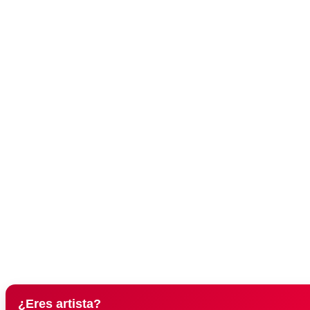
¿Eres artista?