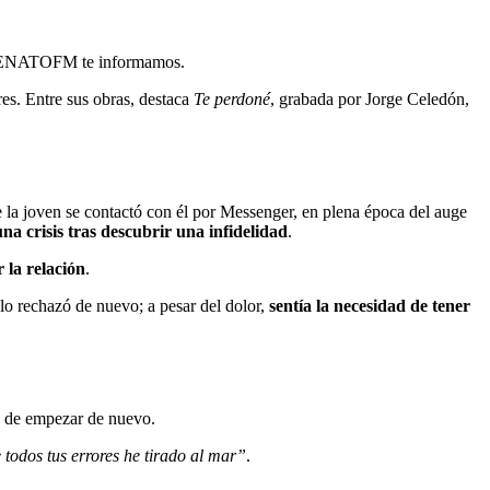
ALLENATOFM te informamos.
es. Entre sus obras, destaca
Te perdoné
, grabada por Jorge Celedón,
 la joven se contactó con él por Messenger, en plena época del auge
a crisis tras descubrir una infidelidad
.
 la relación
.
 lo rechazó de nuevo; a pesar del dolor,
sentía la necesidad de tener
ad de empezar de nuevo.
 todos tus errores he tirado al mar”
.