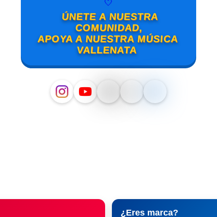
🤍
ÚNETE A NUESTRA
COMUNIDAD,
APOYA A NUESTRA MÚSICA
VALLENATA
¿Eres marca?