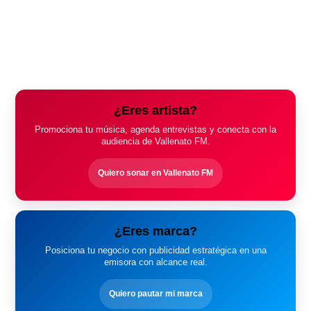
¿Eres artista?
Promociona tu música, agenda entrevistas y conecta con la
audiencia de Vallenato FM.
Quiero sonar en Vallenato FM
¿Eres marca?
Posiciona tu negocio con publicidad estratégica en una
emisora con alcance real.
Quiero pautar mi marca