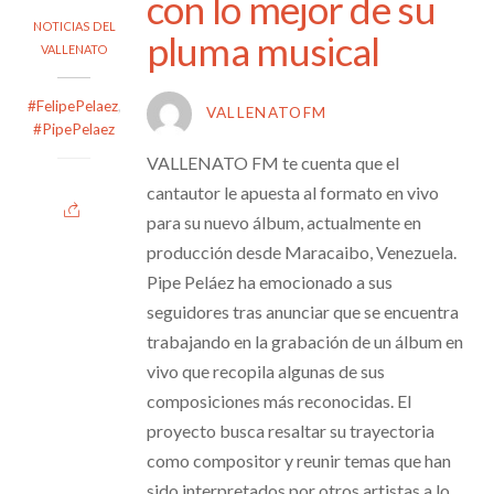
con lo mejor de su
NOTICIAS DEL
pluma musical
VALLENATO
#FelipePelaez
,
VALLENATOFM
#PipePelaez
VALLENATO FM te cuenta que el
cantautor le apuesta al formato en vivo
para su nuevo álbum, actualmente en
producción desde Maracaibo, Venezuela.
Pipe Peláez ha emocionado a sus
seguidores tras anunciar que se encuentra
trabajando en la grabación de un álbum en
vivo que recopila algunas de sus
composiciones más reconocidas. El
proyecto busca resaltar su trayectoria
como compositor y reunir temas que han
sido interpretados por otros artistas a lo