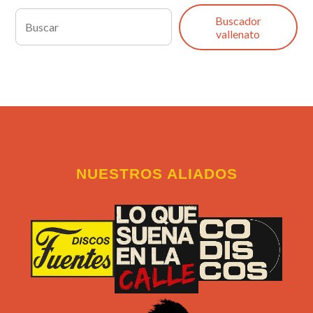
Buscador
vallenato
NUESTROS ALIADOS