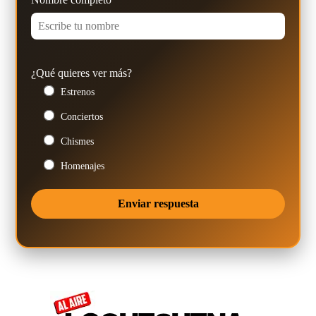
¿Qué quieres ver más?
Estrenos
Conciertos
Chismes
Homenajes